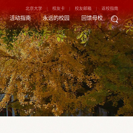
北京大学
校友卡
校友邮箱
返校指南
活动指南
永远的校园
回馈母校