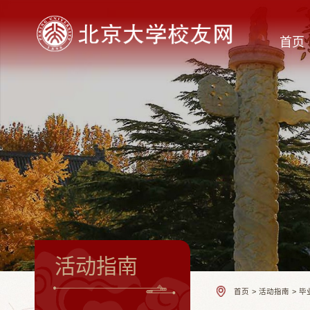
首页
活动指南
首页
>
活动指南
>
毕