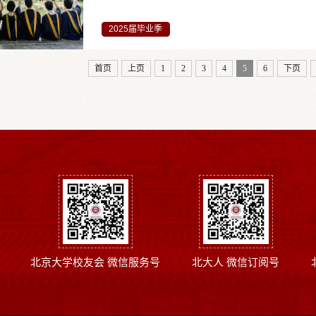
2025届毕业季
首页
上页
1
2
3
4
5
6
下页
北京大学校友会 微信服务号
北大人 微信订阅号