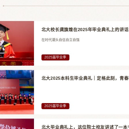
北大校长龚旗煌在2025年毕业典礼上的讲话
在时代潮头自信自立自强
2025届毕业季
北大2025本科生毕业典礼｜定格此刻，青
2025届毕业季
北大毕业典礼上，这位院士校友讲述了一本