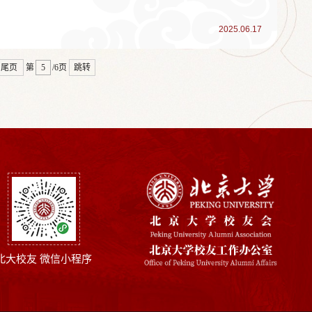
2025.06.17
尾页
第
/6页
跳转
北大校友 微信小程序