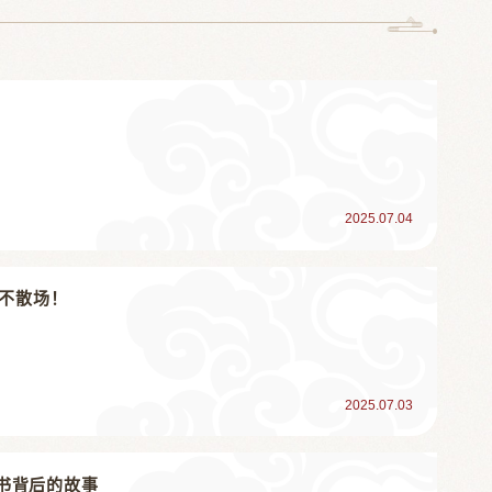
2025.07.04
春不散场！
2025.07.03
书背后的故事