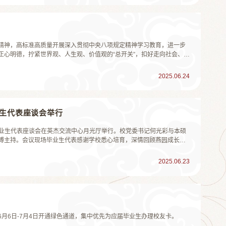
精神，高标准高质量开展深入贯彻中央八项规定精神学习教育，进一步
正心明德，拧紧世界观、人生观、价值观的“总开关”，扣好走向社会、廉
5届毕业生廉洁教育党课在光华管理学院203会议室举行。北京大学党委副书
...
2025.06.24
业生代表座谈会举行
业毕业生代表座谈会在英杰交流中心月光厅举行。校党委书记何光彩与本硕
博主持。会议现场毕业生代表感谢学校悉心培育，深情回顾燕园成长故
春誓言。社会学系本科毕业生曲宗将回到西藏投身家乡建设，她在北大
技术学院...
2025.06.23
月6日-7月4日开通绿色通道，集中优先为应届毕业生办理校友卡。