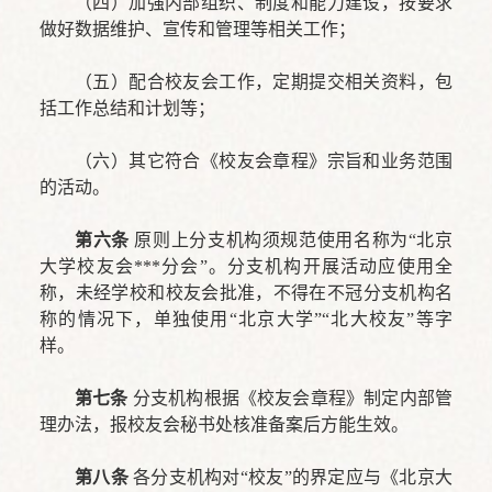
（四）加强内部组织、制度和能力建设，按要求
做好数据维护、宣传和管理等相关工作；
（五）配合校友会工作，定期提交相关资料，包
括工作总结和计划等；
（六）其它符合《校友会章程》宗旨和业务范围
的活动。
第六条
原则上分支机构须规范使用名称为“北京
大学校友会***分会”。分支机构开展活动应使用全
称，未经学校和校友会批准，不得在不冠分支机构名
称的情况下，单独使用“北京大学”“北大校友”等字
样。
第七条
分支机构根据《校友会章程》制定内部管
理办法，报校友会秘书处核准备案后方能生效。
第八条
各分支机构对“校友”的界定应与《北京大