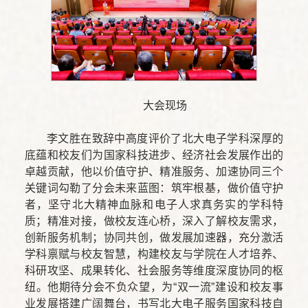
大会现场
李文胜在致辞中高度评价了北大电子学科深厚的
底蕴和校友们为国家科技进步、经济社会发展作出的
卓越贡献，他以价值守护、精准服务、加速协同三个
关键词勾勒了分会未来蓝图：筑牢根基，做价值守护
者，坚守北大精神血脉和电子人求真务实的学科特
质；精准对接，做校友连心桥，深入了解校友需求，
创新服务机制；协同共创，做发展加速器，充分激活
学科禀赋与校友智慧，构建校友与学院在人才培养、
科研攻坚、成果转化、社会服务等维度深度协同的枢
纽。他期待分会不负众望，为“双一流”建设和校友事
业发展搭建广阔舞台，书写北大电子服务国家科技自