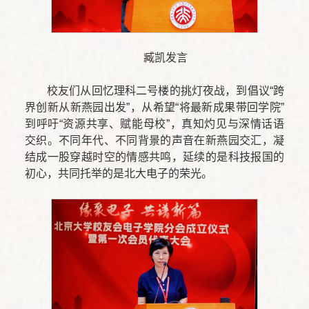
臧凯发言
校友们从回忆理科二号楼的挑灯夜战，到倡议“跨
界创新从新燕园出发”，从希望“将最新成果带回学院”
到呼吁“资源共享、赋能母校”，真知灼见与深情话语
交织。不同年代、不同背景的声音在新燕园交汇，凝
结成一股穿越时空的情感共鸣，延续的是科技报国的
初心，共同托举的是北大电子的荣光。