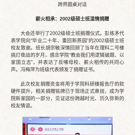
跨界圆桌对话
薪火相承：2002级硕士班温情捐赠
大会还举行了2002级硕士班捐赠仪式。彭练矛代
表学院向“毕业二十年、重回新燕园”的2002级硕士班
校友致谢。班长胡宗敏深情回顾了当年在理科二号楼
挑灯夜战的岁月，感念学院“教会我们用逻辑破题、以
家国立志”，并表达了反哺母校、薪火相传的共同心
声。冯梅萍为班级代表颁发了捐赠证书。
此次校友捐赠资金将用于学院科研楼报告厅的软
硬件提升，相关捐赠铭牌已于现场正式悬挂，成为学
院新家园的一部分，见证这份跨越时光、历久弥新的
校友情谊。