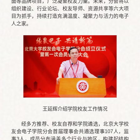
面等品牌项目，广泛凝聚校友力量。未来，分会将以
组织建设、行业论坛、校友导师、资源共享等六大项
目为抓手，持续打造充满温度、凝聚力与活力的电子
人之家。
王延辉介绍学院校友工作情况
经多方推荐、校友自荐和学院遴选，北京大学校
友会电子学院分会首届理事会共遴选理事107人，监
事3人，成员分布涵盖多个行业与地区，构建起结构