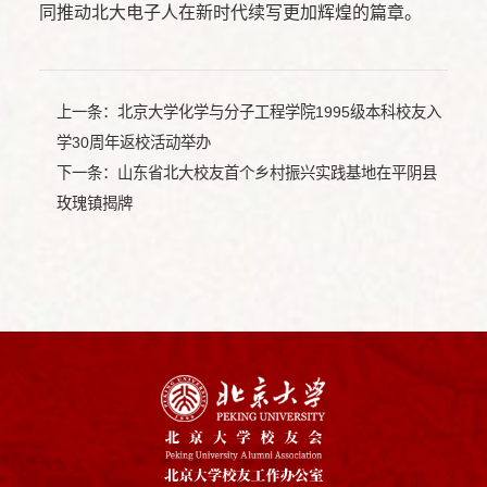
同推动北大电子人在新时代续写更加辉煌的篇章。
上一条：
北京大学化学与分子工程学院1995级本科校友入
学30周年返校活动举办
下一条：
山东省北大校友首个乡村振兴实践基地在平阴县
玫瑰镇揭牌