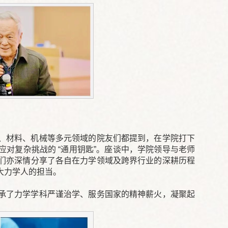
、材料、机械等多元领域的院友们都提到，在学院打下
对复杂挑战的 “通用钥匙”。座谈中，学院领导与老师
们亦深情分享了各自在力学领域及跨界行业的深耕历程
大力学人的担当。
承了力学学科严谨治学、服务国家的精神薪火，凝聚起