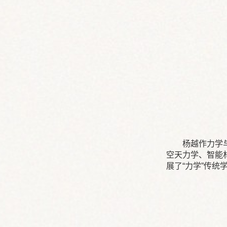
杨越作力学
空天力学、智能
展了“力学”传