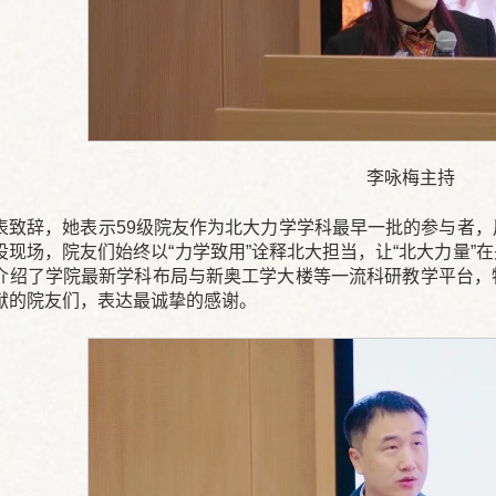
李咏梅主持
表致辞，她表示59级院友作为北大力学学科最早一批的参与者
设现场，院友们始终以“力学致用”诠释北大担当，让“北大力量”
介绍了学院最新学科布局与新奥工学大楼等一流科研教学平台，
献的院友们，表达最诚挚的感谢。