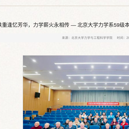
秩重逢忆芳华，力学薪火永相传 — 北京大学力学系59
来源：北京大学力学与工程科学学院
时间：202