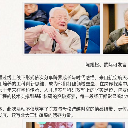
陈耀松、武际可发言
通过线上线下形式依次分享跨界成长与时代感悟。来自航空航天
和培养的工科创新思维，成为他们打破领域壁垒、在跨界探索中应
六十年来在学科传承、人才培养与科研攻坚上的坚实足迹，院友
工程的技术支撑到基础科研的突破探索，每一段经历都彰显着北
转，此次活动不仅筑牢了院友与母校跨越时空的情感纽带，更传
发展、续写北大工科辉煌的磅礴力量。