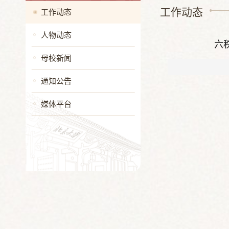
工作动态
工作动态
人物动态
六
母校新闻
通知公告
媒体平台