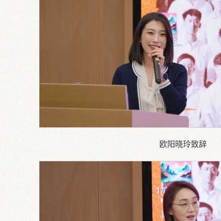
欧阳晓玲致辞