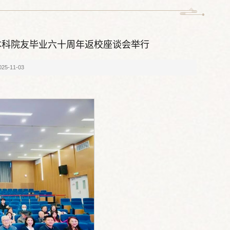
级本科院友毕业六十周年返校座谈会举行
5-11-03