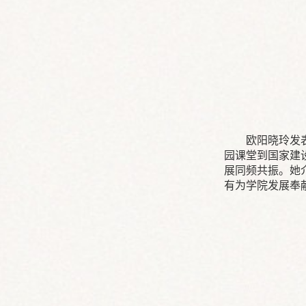
欧阳晓玲发
园课堂到国家建
展同频共振。她
有为学院发展奉