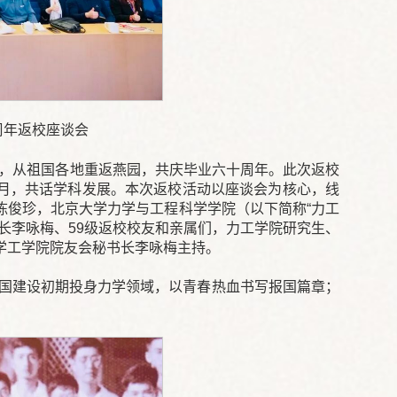
周年返校座谈会
忆，从祖国各地重返燕园，共庆毕业六十周年。此次返校
岁月，共话学科发展。本次返校活动以座谈会为核心，线
陈俊珍，北京大学力学与工程科学学院（以下简称“力工
长李咏梅、59级返校校友和亲属们，力工学院研究生、
学工学院院友会秘书长李咏梅主持。
中国建设初期投身力学领域，以青春热血书写报国篇章；