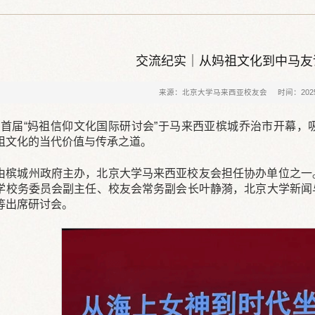
交流纪实｜从妈祖文化到中马友
来源：北京大学马来西亚校友会
时间：2025
4 日，首届“妈祖信仰文化国际研讨会”于马来西亚槟城乔治市开
祖文化的当代价值与传承之道。
由槟城州政府主办，北京大学马来西亚校友会担任协办单位之一
学校务委员会副主任、校友会常务副会长叶静漪，北京大学新闻
等出席研讨会。