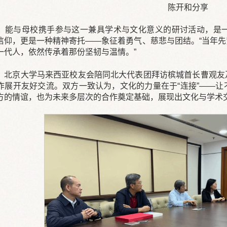
陈开和分享
，能与母校携手参与这一兼具学术与文化意义的研讨活动，是
信仰，更是一种精神寄托——象征着勇气、慈悲与团结。“当年
一代人，依然传承着那份坚韧与温情。”
，北京大学马来西亚校友会陪同北大代表团拜访槟城首长曹观友
作展开友好交流。双方一致认为，文化的力量在于“连接”——
方的情谊，也为未来多层次的合作奠定基础，展现出文化与学术