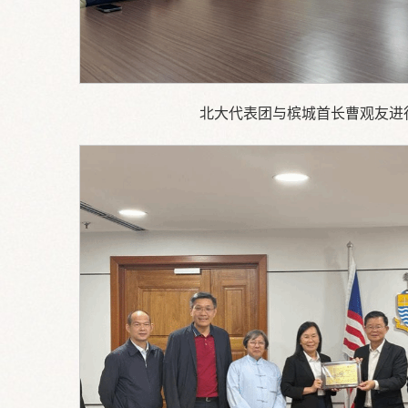
北大代表团与槟城首长曹观友进