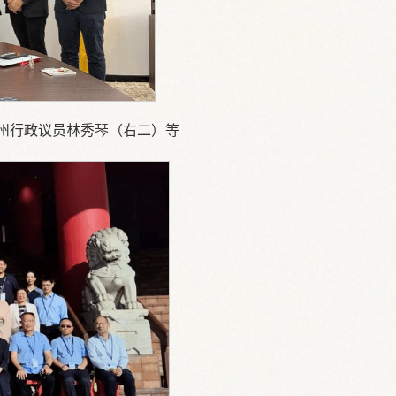
州行政议员林秀琴（右二）等