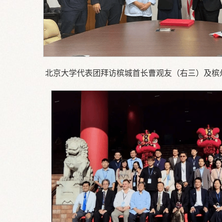
北京大学代表团拜访槟城首长曹观友（右三）及槟