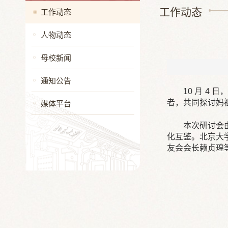
工作动态
工作动态
人物动态
母校新闻
通知公告
10 月 
者，共同探讨妈
媒体平台
本次研讨会
化互鉴。北京大
友会会长赖贞瑝