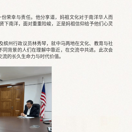
一份荣幸与责任。他分享道，妈祖文化对于南洋华人而
先贤下南洋，面对重重险峻，正是妈祖信仰给予他们心灵
及槟州行政议员林秀琴，就中马两地在文化、教育与社
让不同背景的人们在理解中靠近，在交流中共进。此次会
交流的长久生命力与时代价值。