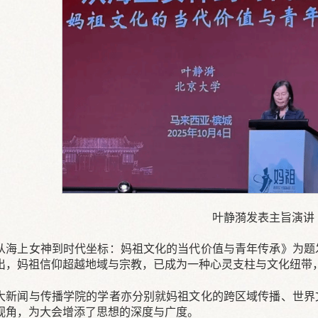
叶静漪发表主旨演讲
从海上女神到时代坐标：妈祖文化的当代价值与青年传承》为题
出，妈祖信仰超越地域与宗教，已成为一种心灵支柱与文化纽带
大新闻与传播学院的学者亦分别就妈祖文化的跨区域传播、世界
视角，为大会增添了思想的深度与广度。