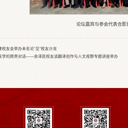
论坛嘉宾与参会代表合影
津校友会举办未名论“见”校友沙龙
医学的跨界对话——余泽民校友谈翻译创作与人文视野专题讲座举办