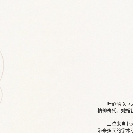
叶静漪以《
精神寄托。她指
三位来自北
带来多元的学术