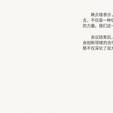
赖贞瑝表示
言，不仅是一种
的力量。我们这
会议结束后
会创新领域的合
晤不仅深化了双