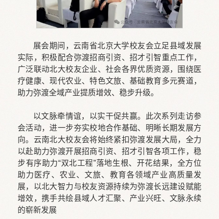
展会期间，云南省北京大学校友会立足县域发展
实际，积极配合弥渡招商引资、招才引智重点工作，
广泛联动北大校友企业、社会各界优质资源，围绕医
疗健康、现代农业、特色文旅、基础教育多元赛道，
助力弥渡全域产业提质增效、稳步升级。
以文脉牵情谊，以实干促共赢。此次系列走访参
会活动，进一步夯实校地合作基础、明晰长期发展方
向。云南北大校友会将始终紧扣弥渡发展大局，全力
以赴助力弥渡开展招商引资、招才引智各项工作，稳
步有序助力“双北工程”落地生根、开花结果，全方位
助力医疗、农业、文旅、教育各领域产业高质量发
展，以北大智力与校友资源持续为弥渡长远建设赋能
增效，携手共绘县域人才汇聚、产业兴旺、文脉永续
的崭新发展