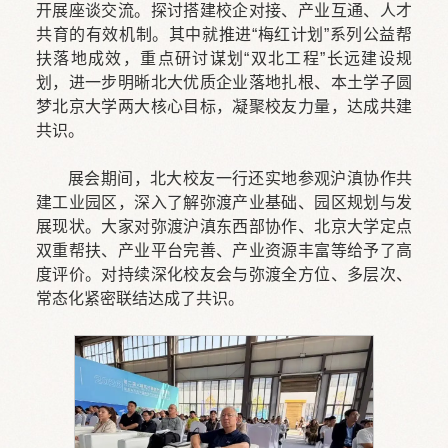
开展座谈交流。探讨搭建校企对接、产业互通、人才
共育的有效机制。其中就推进“梅红计划”系列公益帮
扶落地成效，重点研讨谋划“双北工程”长远建设规
划，进一步明晰北大优质企业落地扎根、本土学子圆
梦北京大学两大核心目标，凝聚校友力量，达成共建
共识。
展会期间，北大校友一行还实地参观沪滇协作共
建工业园区，深入了解弥渡产业基础、园区规划与发
展现状。大家对弥渡沪滇东西部协作、北京大学定点
双重帮扶、产业平台完善、产业资源丰富等给予了高
度评价。对持续深化校友会与弥渡全方位、多层次、
常态化紧密联结达成了共识。