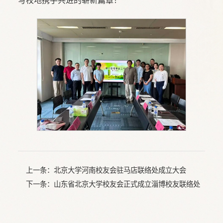
写校地携手共进的崭新篇章！
上一条：
北京大学河南校友会驻马店联络处成立大会
下一条：
山东省北京大学校友会正式成立淄博校友联络处