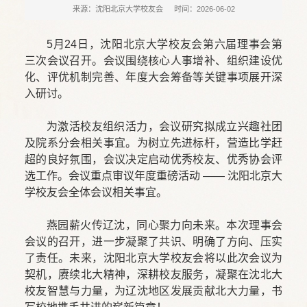
来源：沈阳北京大学校友会
时间：2026-06-02
5月24日，沈阳北京大学校友会第六届理事会第
三次会议召开。会议围绕核心人事增补、组织建设优
化、评优机制完善、年度大会筹备等关键事项展开深
入研讨。
为激活校友组织活力，会议研究拟成立兴趣社团
及院系分会相关事宜。为树立先进标杆，营造比学赶
超的良好氛围，会议决定启动优秀校友、优秀协会评
选工作。会议重点审议年度重磅活动 —— 沈阳北京大
学校友会全体会议相关事宜。
燕园薪火传辽沈，同心聚力向未来。本次理事会
会议的召开，进一步凝聚了共识、明确了方向、压实
了责任。未来，沈阳北京大学校友会将以此次会议为
契机，赓续北大精神，深耕校友服务，凝聚在沈北大
校友智慧与力量，为辽沈地区发展贡献北大力量，书