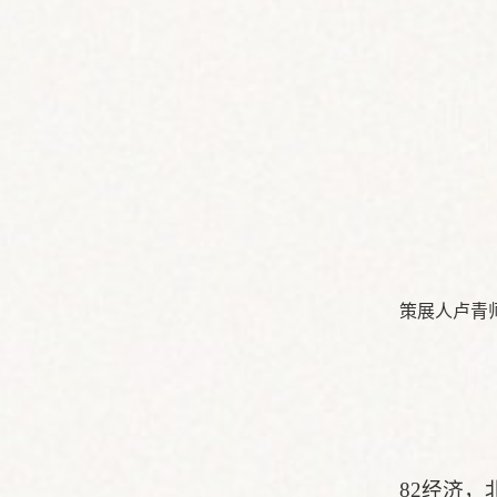
策展人卢青
82经济，