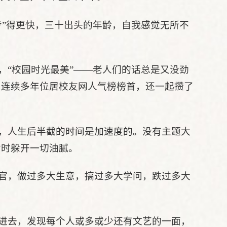
步”得更快，三十出头的年龄，自我感觉无所不
，“校园时光最美”——老人们的话总是又没劲
，连续多年位居校友网人气榜榜首，还一起攒了
，人生后半截的时间是加速度的。没有主题大
暂时躲开一切油腻。
官，做过多大生意，搞过多大学问，跌过多大
进去，发现每个人或多或少还有文艺的一面，