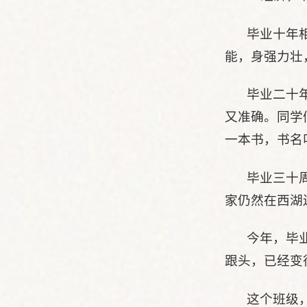
毕业十年
能，身强力壮
毕业二十
又准确。同学
一本书，书名
毕业三十
家仍然在西湖
今年，毕
跟头，已经变
这个班级