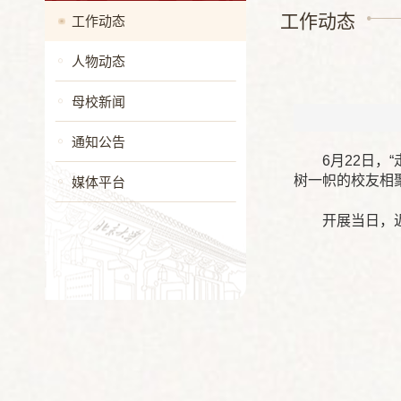
工作动态
工作动态
人物动态
母校新闻
通知公告
6月22日，
树一帜的校友相
媒体平台
开展当日，