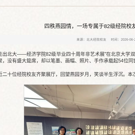
四秩燕园情，一场专属于82级经院校
来源：北大经院校友
时间：2026-06-
“走出北大——经济学院82级毕业四十周年非艺术展”在北京大学
聚，没有盛大筵席，却以笔墨、画幅、照片、手作承载起54位同
近二十位经院校友齐聚展厅，回望燕园岁月，笑谈半生浮沉。本次展