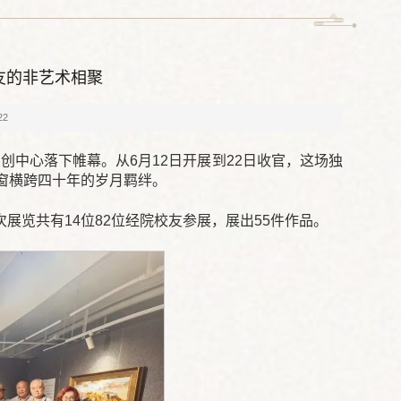
友的非艺术相聚
22
双创中心落下帷幕。从6月12日开展到22日收官，这场独
窗横跨四十年的岁月羁绊。
览共有14位82位经院校友参展，展出55件作品。