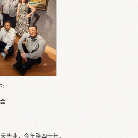
下：
会
年夏天毕业，今年整四十年。