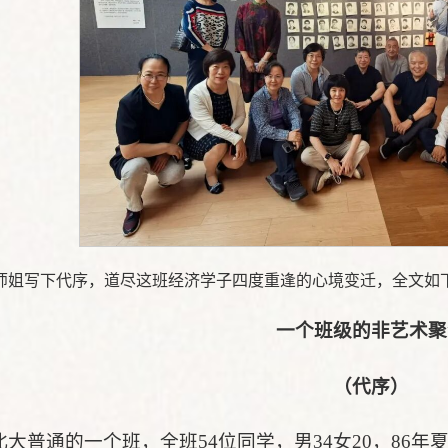
师姐写下代序，道尽这班经济学子四度重逢的心境变迁，全文如
一个班级的非艺术聚
（代序）
北大普通的一个班，全班54位同学，男34女20，86