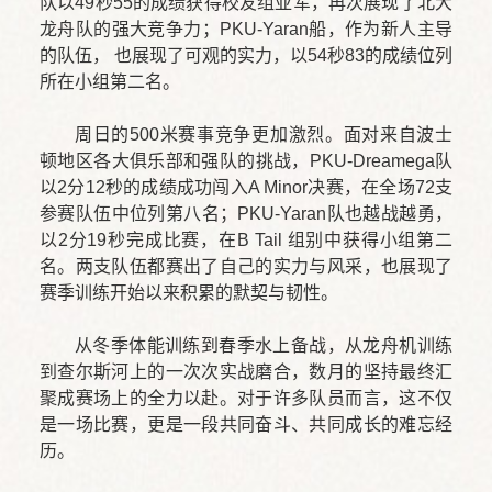
队以49秒55的成绩获得校友组亚军，再次展现了北大
龙舟队的强大竞争力；PKU-Yaran船，作为新人主导
的队伍， 也展现了可观的实力，以54秒83的成绩位列
所在小组第二名。
周日的500米赛事竞争更加激烈。面对来自波士
顿地区各大俱乐部和强队的挑战，PKU-Dreamega队
以2分12秒的成绩成功闯入A Minor决赛，在全场72支
参赛队伍中位列第八名；PKU-Yaran队也越战越勇，
以2分19秒完成比赛，在B Tail 组别中获得小组第二
名。两支队伍都赛出了自己的实力与风采，也展现了
赛季训练开始以来积累的默契与韧性。
从冬季体能训练到春季水上备战，从龙舟机训练
到查尔斯河上的一次次实战磨合，数月的坚持最终汇
聚成赛场上的全力以赴。对于许多队员而言，这不仅
是一场比赛，更是一段共同奋斗、共同成长的难忘经
历。