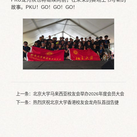
故事。PKU！GO！GO！GO！
上一条：
北京大学马来西亚校友会举办2026年度会员大会
下一条：
热烈庆祝北京大学香港校友会龙舟队首战告捷