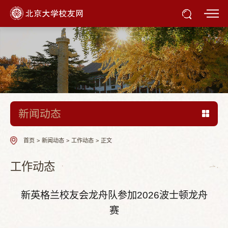
新闻动态
首页
>
新闻动态
>
工作动态
>
正文
工作动态
新英格兰校友会龙舟队参加2026波士顿龙舟
赛