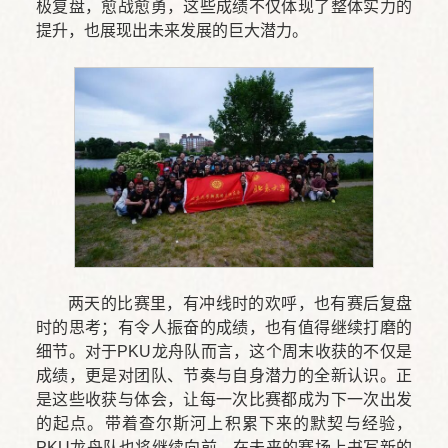
极复盘，愈战愈勇，这些成绩不仅体现了整体实力的
提升，也展现出未来发展的巨大潜力。
两天的比赛里，有冲线时的欢呼，也有赛后复盘
时的思考；有令人振奋的成绩，也有值得继续打磨的
细节。对于PKU龙舟队而言，这个周末收获的不仅是
成绩，更是对团队、节奏与自身潜力的全新认识。正
是这些收获与体会，让每一次比赛都成为下一次出发
的起点。带着查尔斯河上积累下来的默契与经验，
PKU龙舟队也将继续向前，在未来的赛场上书写新的