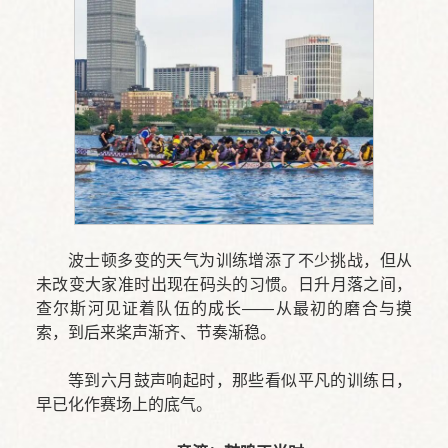
波士顿多变的天气为训练增添了不少挑战，但从
未改变大家准时出现在码头的习惯。日升月落之间，
查尔斯河见证着队伍的成长——从最初的磨合与摸
索，到后来桨声渐齐、节奏渐稳。
等到六月鼓声响起时，那些看似平凡的训练日，
早已化作赛场上的底气。