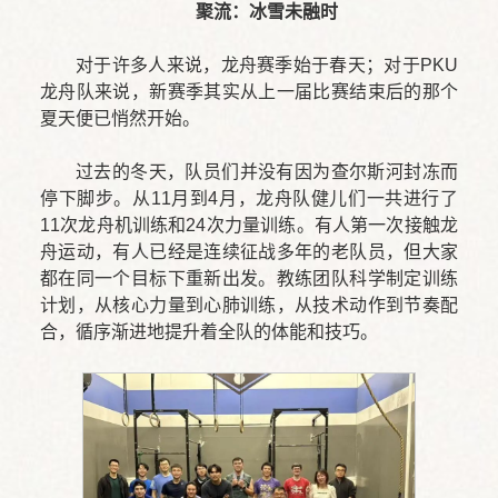
聚流：冰雪未融时
对于许多人来说，龙舟赛季始于春天；对于PKU
龙舟队来说，新赛季其实从上一届比赛结束后的那个
夏天便已悄然开始。
过去的冬天，队员们并没有因为查尔斯河封冻而
停下脚步。从11月到4月，龙舟队健儿们一共进行了
11次龙舟机训练和24次力量训练。有人第一次接触龙
舟运动，有人已经是连续征战多年的老队员，但大家
都在同一个目标下重新出发。教练团队科学制定训练
计划，从核心力量到心肺训练，从技术动作到节奏配
合，循序渐进地提升着全队的体能和技巧。