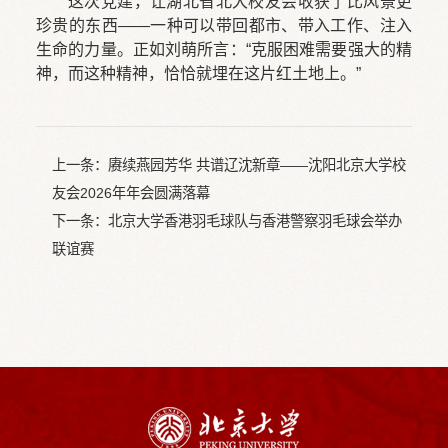
这次党建，让湖北省北大校友会收获了比风景更
珍贵的东西——一种可以带回都市、带入工作、注入
生命的力量。正如刘萌所言：“克服困难需要强大的精
神，而这种精神，恰恰就埋在这片红土地上。”
上一条：
赓续燕园芳华 共谱辽沈新章——沈阳北京大学校
友会2026年年会圆满落幕
下一条：
北京大学香港羽毛球队与香港警察羽毛球会举办
联谊赛