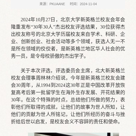
来源：PKUAANE
时间：2024-11-04
2024年10月27日，北京大学新英格兰校友会年会
隆重发布“30年30人”杰出校友评选结果，30位获得杰
出校友称号的北京大学历届校友来自学术、科研、企
业、创新创业、社会活动等多个领域，获选人无一不
是所在领域的佼佼者，是新英格兰地区华人社会的优
秀一员，是令母校骄傲的杰出学子。
关于本次评选，评选委员会主席，北大新英格兰
校友会理事周林林介绍说，今年是新英格兰校友会建
会30周年，从1994到2024这30年正是中国改革开放恢
复高考后第一批留学生在海外生存发展、开花结果的
30年。在这个特殊的时点，总结他们所做的努力，表
彰他们所取得的成就，让他们的故事为世人所知，让
他们的贡献为世人所铭记，让他们所经历的奋斗与挫
折给后世以启发，是校友会义不容辞的责任和使命。