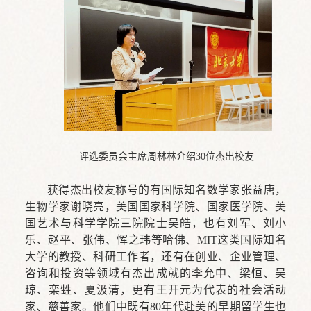
评选委员会主席周林林介绍30位杰出校友
获得杰出校友称号的有国际知名数学家张益唐，
生物学家谢晓亮，美国国家科学院、国家医学院、美
国艺术与科学学院三院院士吴皓，也有刘军、刘小
乐、赵平、张伟、恽之玮等哈佛、MIT这类国际知名
大学的教授、科研工作者，还有在创业、企业管理、
咨询和投资等领域有杰出成就的李允中、梁恒、吴
琼、栾甡、夏汲清，更有王开元为代表的社会活动
家、慈善家。他们中既有80年代赴美的早期留学生也