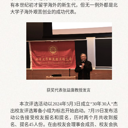
有本世纪初才留学海外的新生代，但无一例外都是北
大学子海外艰苦创业的成功代表。
获奖代表张益唐教授发言
本次评选活动以2024年5月3日成立“30年30人“杰
出校友评选筹备小组为标志开始启动。7月19日发布活
动公告接受校友报名和提名，历时两个月共收到报
名、提名45人份。在由校友会理事会成员、校友会执