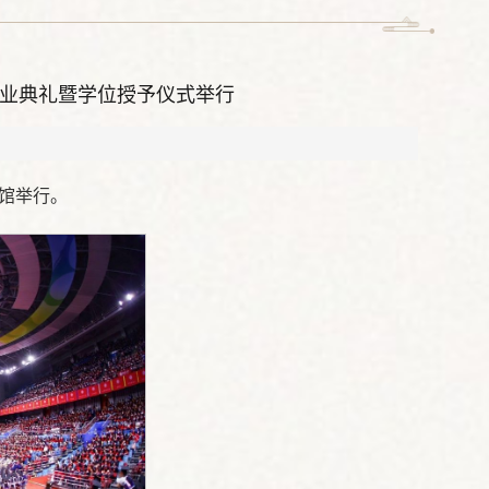
毕业典礼暨学位授予仪式举行
育馆举行。