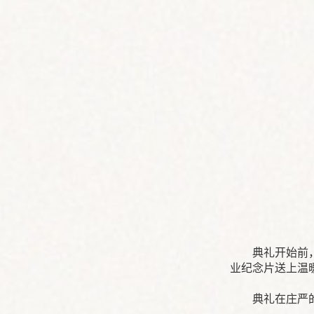
典礼开始前
业纪念片送上温
典礼在庄严