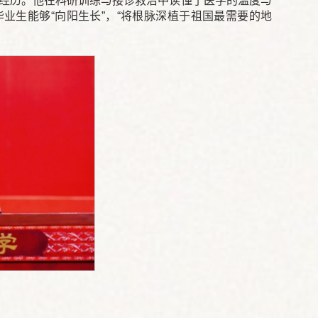
的经历。他在科研训练与接诊救治中读懂了医学的温度与
业生能够“向阳生长”，“将根脉深植于祖国最需要的地