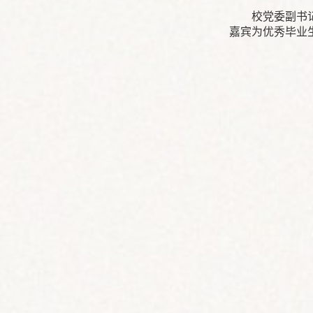
校党委副书
嘉宾为优秀毕业