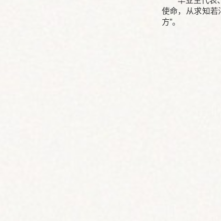
毕业生代表
使命，从求知若
方”。