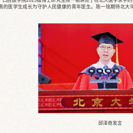
、口腔医学院2023级博士研究生陈一铭讲述了在北大医学求学
渴的医学生成长为守护人民健康的青年医生。陈一铭期待北大毕
邱泽奇发言