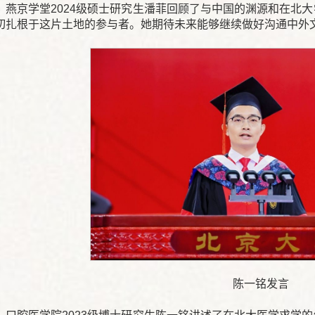
、燕京学堂2024级硕士研究生潘菲回顾了与中国的渊源和在北
切扎根于这片土地的参与者。她期待未来能够继续做好沟通中外
陈一铭发言