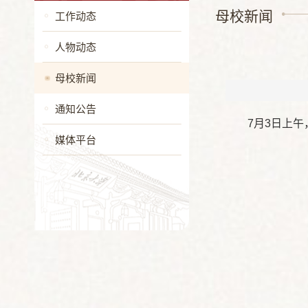
母校新闻
工作动态
人物动态
母校新闻
通知公告
7月3日上
媒体平台