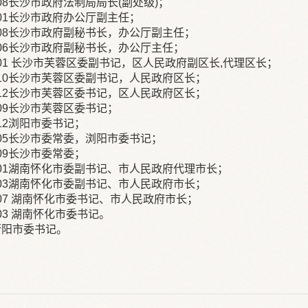
94.08长沙市政府法制局局长(副处级)；
95.01长沙市政府办公厅副主任；
995.08长沙市政府副秘书长，办公厅副主任；
998.06长沙市政府副秘书长，办公厅主任；
999.01 长沙市芙蓉区委副书记，区人民政府副区长,代理区长；
000.10长沙市芙蓉区委副书记，人民政府区长；
000.12长沙市芙蓉区委书记，区人民政府区长；
02.09长沙市芙蓉区委书记；
03.12浏阳市委书记；
006.05长沙市委常委，浏阳市委书记；
06.09长沙市委常委；
007.01湖南怀化市委副书记、市人民政府代理市长；
008.03湖南怀化市委副书记、市人民政府市长；
008.07 湖南怀化市委书记、市人民政府市长；
13.03 湖南怀化市委书记。
共衡阳市委书记。