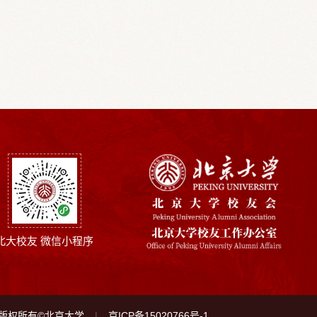
北大校友 微信小程序
版权所有©北京大学
京ICP备15020766号-1