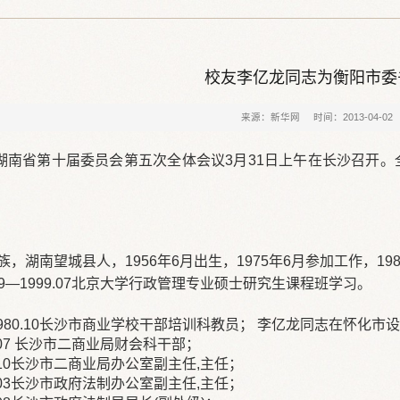
校友李亿龙同志为衡阳市委
来源：新华网
时间：2013-04-02
湖南省第十届委员会第五次全体会议3月31日上午在长沙召开
。
，湖南望城县人，1956年6月出生，1975年6月参加工作，1
.09—1999.07北京大学行政管理专业硕士研究生课程班学习。
1—1980.10长沙市商业学校干部培训科教员； 李亿龙同志在怀化
84.07 长沙市二商业局财会科干部；
989.10长沙市二商业局办公室副主任,主任；
992.03长沙市政府法制办公室副主任,主任；