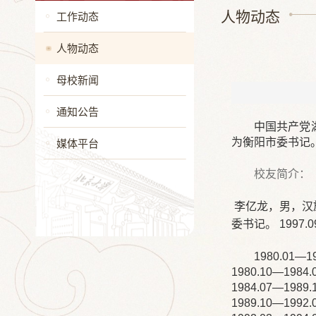
人物动态
工作动态
人物动态
母校新闻
通知公告
中国共产党
为衡阳市委书记
媒体平台
校友简介：
李亿龙，男，汉族
委书记。 1997
1980.0
1980.10—19
1984.07—1
1989.10—1