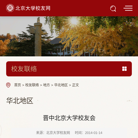
校友联络
首页
>
校友联络
>
地方
>
华北地区
>
正文
华北地区
晋中北京大学校友会
来源：北京大学校友网
时间：2014-01-14