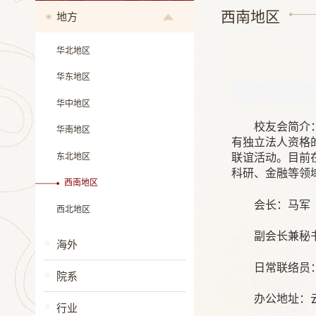
西南地区
地方
华北地区
华东地区
华中地区
校友会简介
华南地区
有独立法人资格的
东北地区
联谊活动。目前
科研、金融等领
西南地区
会长：马军
西北地区
副会长兼秘
海外
日常联络员：陈
院系
办公地址：
行业