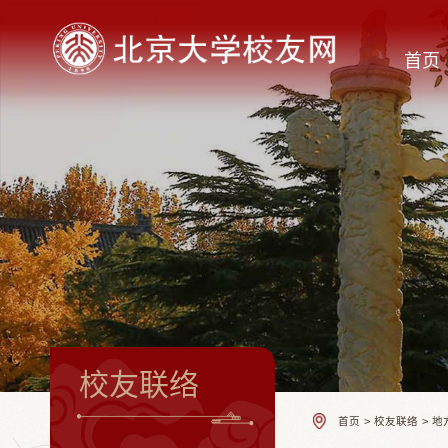
首页
校友联络
首页
>
校友联络
>
地