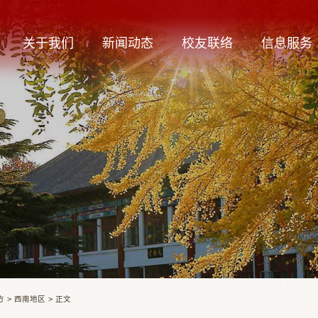
关于我们
新闻动态
校友联络
信息服务
方
>
西南地区
>
正文