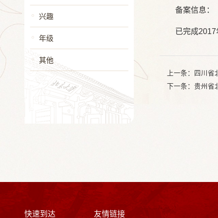
备案信息：
兴趣
已完成201
年级
其他
上一条：
四川省
下一条：
贵州省
快速到达
友情链接