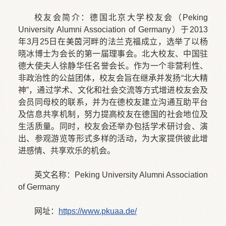
校友会简介：德国北京大学校友会（Peking
University Alumni Association of Germany）于2013
年3月25日在美茵河畔的法兰克福成立，选举了以杨
晓冰博士为会长的第一届理事会。北大校友、中国驻
德大使夫人徐静华任名誉会长。作为一个非营利性、
非政治性的公益团体，校友会旨在继承并发扬“北大精
神”，通过学术、文化和社会交流等方式增进校友会及
会员同母校的联系，并为在德校友建立沟通互助平台
及信息共享机制，努力提高校友在德国的社会地位及
生活质量。同时，校友会还举办包括学术研讨会、演
出、参观游览等形式多样的活动，为大家提供彼此增
进感情、共享欢乐的机会。
英文名称：Peking University Alumni Association
of Germany
网址：
https://www.pkuaa.de/