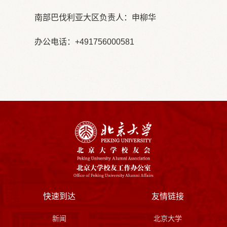
南部巴伐利亚大区负责人：申柳华
办公电话：+491756000581
快速到达
友情链接
新闻
北京大学