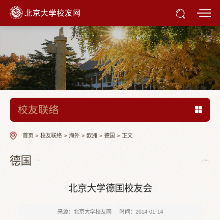
校友联络
首页
>
校友联络
>
海外
>
欧洲
>
德国
>
正文
德国
北京大学德国校友会
来源：北京大学校友网
时间：2014-01-14