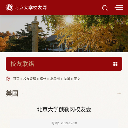
校友联络
首页
>
校友联络
>
海外
>
北美洲
>
美国
>
正文
美国
北京大学俄勒冈校友会
时间：2019-12-30