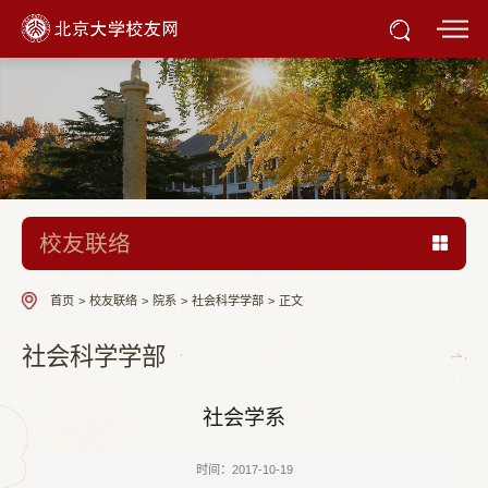
校友联络
首页
>
校友联络
>
院系
>
社会科学学部
>
正文
社会科学学部
社会学系
时间：2017-10-19