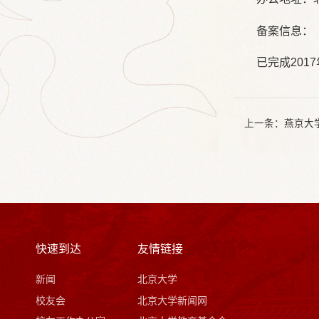
备案信息：
已完成201
上一条：
燕京大
快速到达
友情链接
新闻
北京大学
校友会
北京大学新闻网