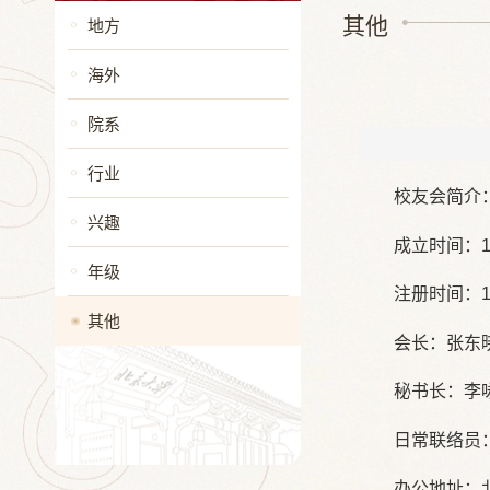
其他
地方
海外
院系
行业
校友会简介：
兴趣
成立时间：1
年级
注册时间：1
其他
会长：张东
秘书长：李
日常联络员：刘祺
办公地址：北