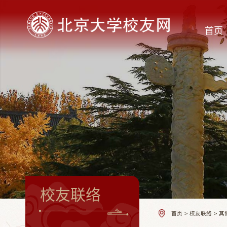
首页
校友联络
首页
>
校友联络
>
其