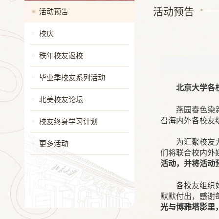
活动预告
活动预告
校庆
秩年校友返校
毕业季校友系列活动
北京大学各
北美校友论坛
燕园春色染
召海内外各校友
校友终身学习计划
为汇聚校友
更多活动
们将联合校内外
活动，并将活动
各校友组织
默默付出，感谢
光与博雅塔影里