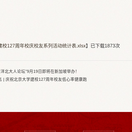
校127周年校庆校友系列活动统计表.xlsx
】已下载
1873
次
“南洋北大人论坛”9月19日即将在新加坡举办！
 | 庆祝北京大学建校127周年校友低心率健康跑