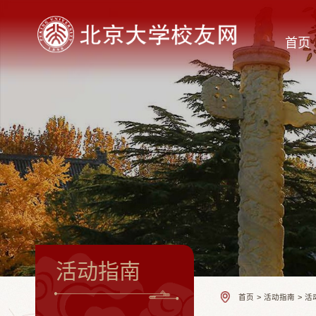
首页
活动指南
首页
>
活动指南
>
活