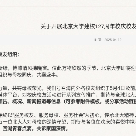
关于开展北京大学建校127周年校庆校
时间：2025-04-12
校友组织：
新绿，博雅清风拂晓窗。值此万物欣然的季节，北京大学即将迎
组织与母校同庆，共襄盛事。
力量，共铸母校荣光，我们号召海内外各校友组织于5月4日及
媒体平台，对校庆校友活动进行系列宣传推广，期待与全球北大
预告、概况、新闻报道等信息（可参考附件模板，或分享活动链
始终以“服务校友、服务母校、服务社会”为初心，传承北大精
每一位北大人对母校的深情守望，期待与各位在欢庆的喜悦中携
，回溯青春点滴，共诉家国深情。