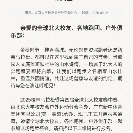
来源：北京大学校友会户外运动分会
时间：2025-08-08
亲爱的全球北大校友、各地跑团、户外俱
乐部：
金秋时节，桂香满城。无论您是资深跑者还是初
尝马拉松，都可以在这里找到属于自己的节奏。当燕
园人文底蕴邂逅桂林的山水诗情，一场属于北大人的
奔跑盛宴即将启幕，让我们以跑步之名相聚山水桂
林，重温燕园情谊，共赴这场健康与友谊的约定，期
待与您在漓江畔相见！
2025桂林马拉松暨第四届全球北大校友赛中赛，
由北京大学校友会户外运动分会主办、广东新中体育
集团有限公司(第一赛道)承办，现已正式开启报名通
道，邀请全球北大校友、各地跑团、户外俱乐部一起
参加这场跑步盛会。请扫描以下二维码进行报名。