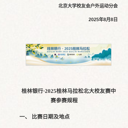
北京大学校友会户外运动分会
2025
年
8
月
8
日
桂林银行·2025桂林马拉松北大校友赛中
赛参赛规程
一、 比赛日期及地点