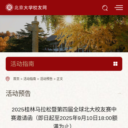
活动指南
首页
>
活动指南
>
活动预告
>
正文
活动预告
2025桂林马拉松暨第四届全球北大校友赛中
赛邀请函（即日起至2025年9月10日18:00额
满为止）