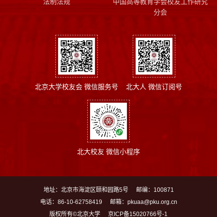
法制法规
中国高等教育学会校友工作研究
分会
北京大学校友会 微信服务号
北大人 微信订阅号
北大校友 微信小程序
地址：北京市海淀区颐和园路5号
邮编：100871
电话：86-10-62758419
邮箱：pkuaa@pku.org.cn
版权所有©北京大学
京ICP备15020766号-1