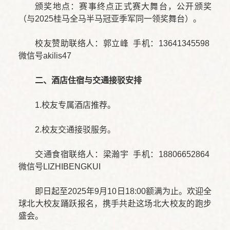
颁奖地点：赛事终点正式赛大舞台，公开颁奖
（与2025桂马全马半马冠亚季军同一领奖舞台）。
校友赞助联络人：郭立峰 手机：13641345598
微信号akilis47
二、
酒店住宿与交通接驳安排
1.校友专属酒店推荐。
2.校友交通接驳服务。
交通食宿联络人：梁瀚宇 手机：18806652864
微信号LIZHIBENGKUI
即日起至2025年9月10日18:00额满为止。欢迎全
球北大校友踊跃报名，携手共赴这场北大校友的跑步
盛会。