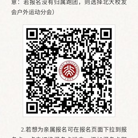
意：若报名没有归属跑团，则选择北大校友
会户外运动分会）
2.若想为亲属报名可在报名页面下拉到报