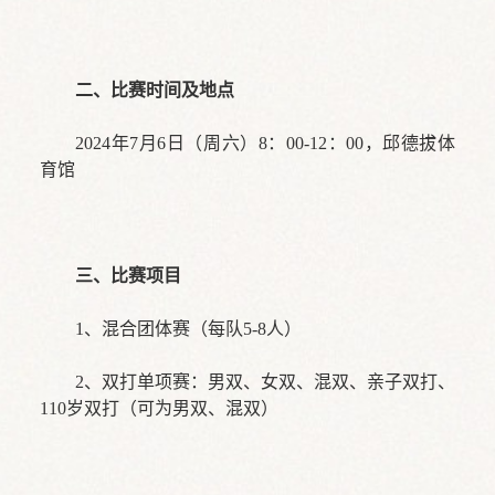
二、比赛时间及地点
2024年7月6日（周六）8：00-12：00，邱德拔体
育馆
三、比赛项目
1、混合团体赛（每队5-8人）
2、双打单项赛：男双、女双、混双、亲子双打、
110岁双打（可为男双、混双）