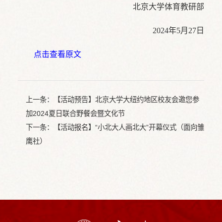
北京大学体育教研部
2024年5月27日
点击查看原文
上一条：
【活动预告】北京大学大纽约地区校友会邀您参
加2024夏日联合野餐会暨文化节
下一条：
【活动报名】“小北大人画北大”开幕仪式（面向雏
鹰社）