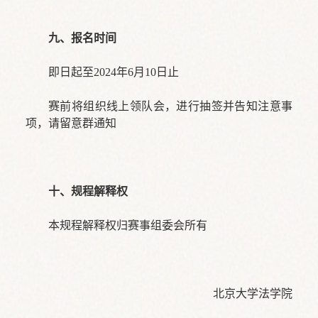
九、报名时间
即日起至2024年6月10日止
赛前将组织线上领队会，进行抽签并告知注意事
项，请留意群通知
十、规程解释权
本规程解释权归赛事组委会所有
北京大学法学院