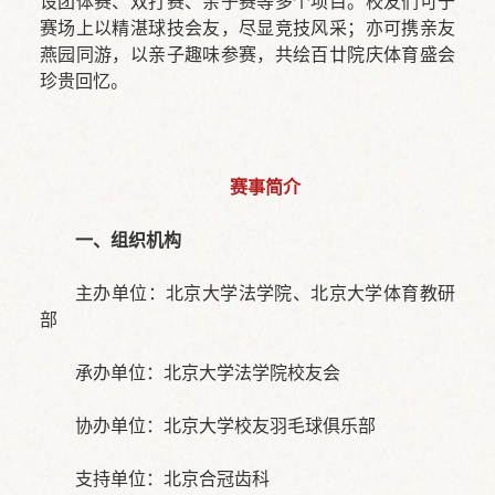
设团体赛、双打赛、亲子赛等多个项目。校友们可于
赛场上以精湛球技会友，尽显竞技风采；亦可携亲友
燕园同游，以亲子趣味参赛，共绘百廿院庆体育盛会
珍贵回忆。
赛事简介
一、组织机构
主办单位：北京大学法学院、北京大学体育教研
部
承办单位：北京大学法学院校友会
协办单位：北京大学校友羽毛球俱乐部
支持单位：北京合冠齿科