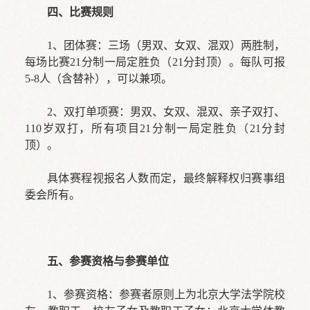
四、比赛规则
1、团体赛：三场（男双、女双、混双）两胜制，
每场比赛21分制一局定胜负（21分封顶）。每队可报
5-8人（含替补），可以兼项。
2、双打单项赛：男双、女双、混双、亲子双打、
110岁双打，所有项目21分制一局定胜负（21分封
顶）。
具体赛程视报名人数而定，最终解释权归赛事组
委会所有。
五、参赛资格与参赛单位
1、参赛资格：参赛者原则上为北京大学法学院校