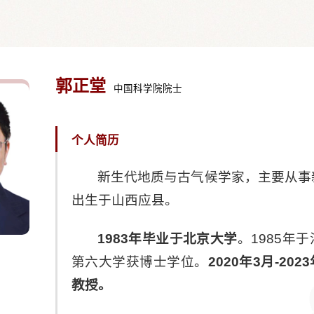
郭正堂
中国科学院院士
个人简历
新生代地质与古气候学家，主要从事新
出生于山西应县。
1983年毕业于北京大学
。1985年
第六大学获博士学位。
2020年3月-2
教授。