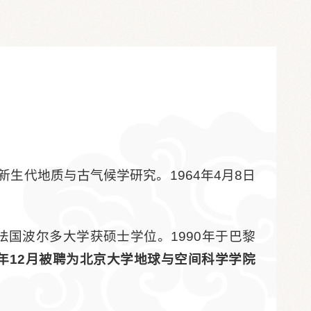
生代地质与古气候学研究。1964年4月8日
于法国波尔多大学获硕士学位。1990年于巴黎
023年12月被聘为北京大学地球与空间科学学院