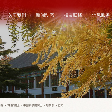
关于我们
新闻动态
校友联络
信息服务
数据
>
“两院”院士
>
中国科学院院士
>
地学部
>
正文