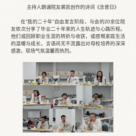
主持人朗诵院友裘凯创作的诗词《念昔日》
在“我的二十年”自由发言阶段，与会的20余位院
友依次分享了毕业二十年来的人生轨迹与心路历程。
他们或回顾职业生涯的转折与收获，或感慨家庭生活
的温暖与成长，言语间无不流露出对母校培养的深深
感激，现场气氛温馨而热烈。