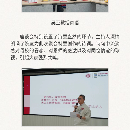
吴丕教授寄语
座谈会特别设置了诗意盎然的环节，主持人深情
朗诵了院友为此次聚会特意创作的诗词。诗句中流淌
着对母校的眷恋、对恩师的感激以及对同窗情谊的珍
视，引起大家强烈共鸣。