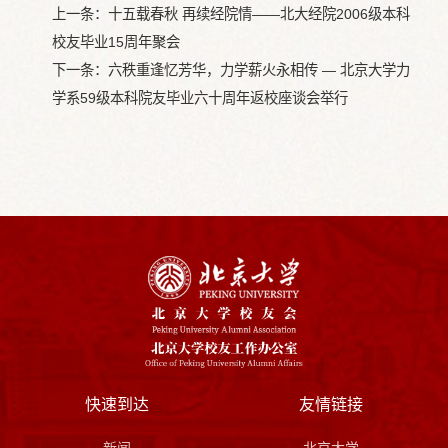
上一条：
十五载春秋 再续经院情——北大经院2006级本科
校友毕业15周年聚会
下一条：
六秩重逢忆芳华，力学薪火永相传 — 北京大学力
学系59级本科院友毕业六十周年返校座谈会举行
快速到达
友情链接
新闻
北京大学