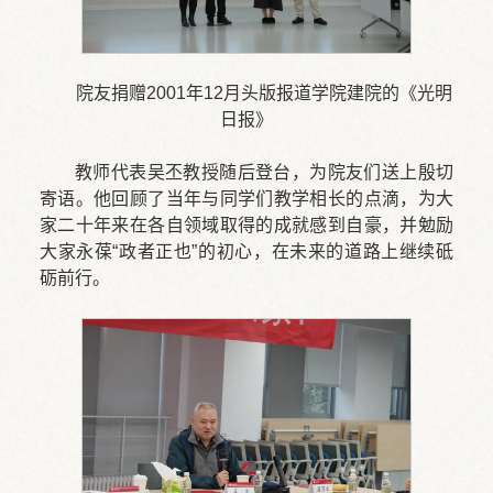
院友捐赠2001年12月头版报道学院建院的《光明
日报》
教师代表吴丕教授随后登台，为院友们送上殷切
寄语。他回顾了当年与同学们教学相长的点滴，为大
家二十年来在各自领域取得的成就感到自豪，并勉励
大家永葆“政者正也”的初心，在未来的道路上继续砥
砺前行。