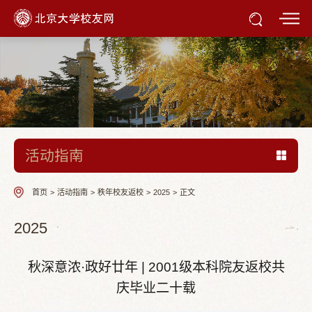
活动指南
首页
>
活动指南
>
秩年校友返校
>
2025
>
正文
2025
秋深意浓·政好廿年 | 2001级本科院友返校共
庆毕业二十载