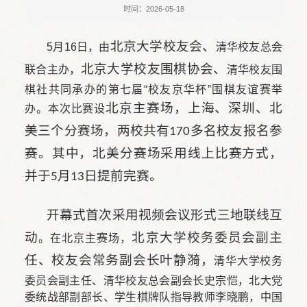
时间：2026-05-18
5月16日，由
北京大学校友会、
清华校友总会
联合主办，
北京大学校友围棋协会、
清华校友围
棋社共同承办的第七届“校友京华杯”围棋友谊赛举
办。本次比赛设
北京主赛场，上海、深圳、北
美三个分赛场，两校共有170多名校友报名参
赛。其中，北美分赛场采用线上比赛方式
，
并
于5月13日提前完赛
。
开幕式首次采用视频会议形式三地联线互
动
。在北京主赛场，
北京大学校务委员会副主
任、校友会常务副会长叶静漪，
清华大学校务
委员会副主任、清华校友总会副会长史宗恺，北大党
委统战部副部长、学生棋牌队指导教师李晓鹏，中国