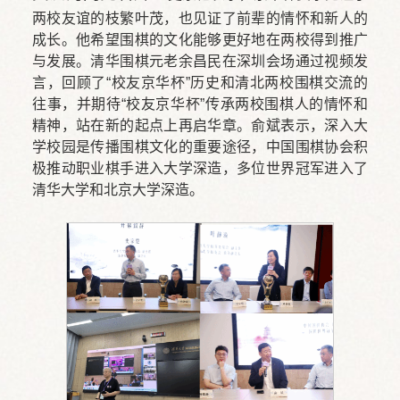
两校友谊的枝繁叶茂，也见证了前辈的情怀和新人的
成长。他希望围棋的文化能够更好地在两校得到推广
与发展。清华围棋元老余昌民在深圳会场通过视频发
言，回顾了“校友京华杯”历史和清北两校围棋交流的
往事，并期待“校友京华杯”传承两校围棋人的情怀和
精神，站在新的起点上再启华章。俞斌表示，深入大
学校园是传播围棋文化的重要途径，中国围棋协会积
极推动职业棋手进入大学深造，多位世界冠军进入了
清华大学和北京大学深造。