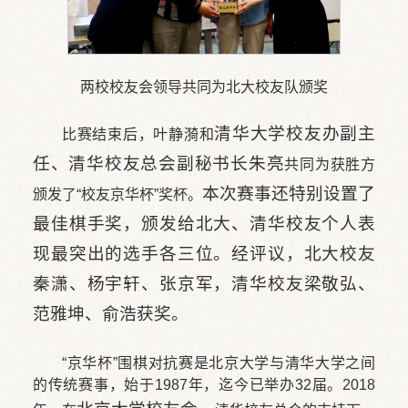
两校校友会领导共同为北大校友队颁奖
比赛结束后，叶静漪和
清华大学校友办副主
任、清华校友总会副秘书长朱亮
共同为获胜方
颁发了“校友京华杯”奖杯。
本次赛事还特别设置了
最佳棋手奖，颁发给北大、清华校友个人表
现最突出的选手各三位。经评议，
北大校友
秦潇、杨宇轩、张京军，
清华校友梁敬弘、
范雅坤、俞浩获奖。
“京华杯”围棋对抗赛是北京大学与清华大学之间
的传统赛事，始于1987年，迄今已举办32届。2018