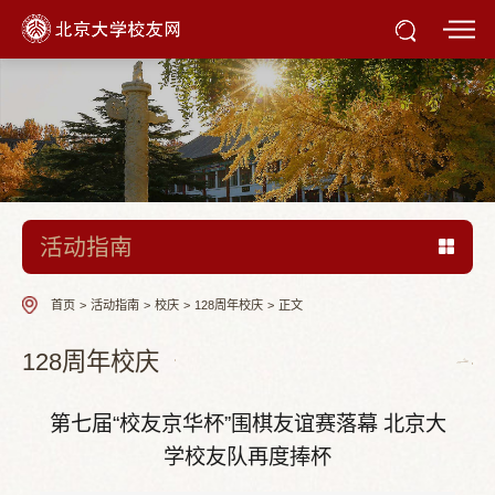
活动指南
首页
>
活动指南
>
校庆
>
128周年校庆
>
正文
128周年校庆
第七届“校友京华杯”围棋友谊赛落幕 北京大
学校友队再度捧杯