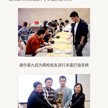
谢尔豪九段为两校校友进行多面打指导棋