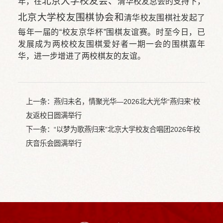
年，在
北京大学校友会、
清华校友总会的支持下，
北京大学校友围棋协会和
清华校友围棋社发起了
每年一届的“校友京华杯”围棋友谊赛。时至今日，已
发展成为两校校友围棋爱好者一期一会的围棋嘉年
华，进一步增进了两校棋友的友谊。
上一条：
燕归未名，情聚光华—2026北大光华“燕归来”校
友返校日圆满举行
下一条：
“以梦为歌燕归来”北京大学校友合唱团2026年校
庆音乐会圆满举行