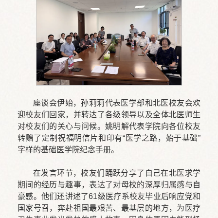
座谈会伊始，孙莉莉代表医学部和北医校友会欢
迎校友们回家，并转达了各级领导以及全体北医师生
对校友们的关心与问候。姚明解代表学院向各位校友
转赠了定制祝福明信片和印有“医学之路，始于基础”
字样的基础医学院纪念手册。
在发言环节，校友们踊跃分享了自己在北医求学
期间的经历与趣事，表达了对母校的深厚归属感与自
豪感。他们还讲述了61级医疗系校友毕业后响应党和
国家号召，奔赴祖国最艰苦、最基层的地方，为医疗