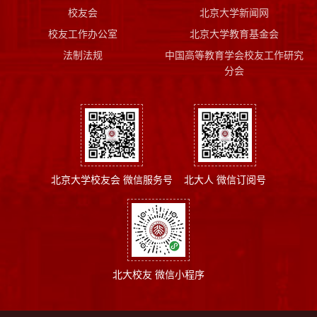
校友会
北京大学新闻网
校友工作办公室
北京大学教育基金会
法制法规
中国高等教育学会校友工作研究
分会
北京大学校友会 微信服务号
北大人 微信订阅号
北大校友 微信小程序