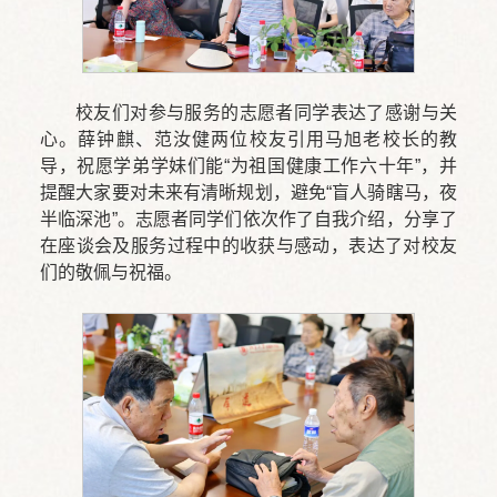
校友们对参与服务的志愿者同学表达了感谢与关
心。薛钟麒、范汝健两位校友引用马旭老校长的教
导，祝愿学弟学妹们能“为祖国健康工作六十年”，并
提醒大家要对未来有清晰规划，避免“盲人骑瞎马，夜
半临深池”。志愿者同学们依次作了自我介绍，分享了
在座谈会及服务过程中的收获与感动，表达了对校友
们的敬佩与祝福。