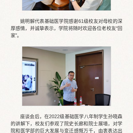
姚明解代表基础医学院感谢61级校友对母校的深
厚感情，并诚挚表示，学院将随时欢迎各位老校友“回
家”。
座谈会后，在2022级基础医学八年制学生孙晓森
的讲解下，校友们参观了院史长廊和院士展墙，对学
院和医学部的巨大发展与变迁感慨万千，由衷表达出