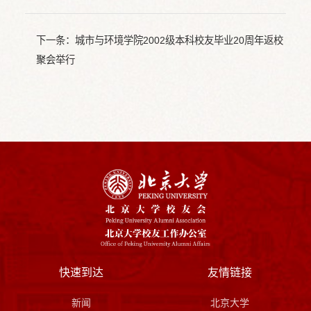
下一条：
城市与环境学院2002级本科校友毕业20周年返校
聚会举行
快速到达
友情链接
新闻
北京大学