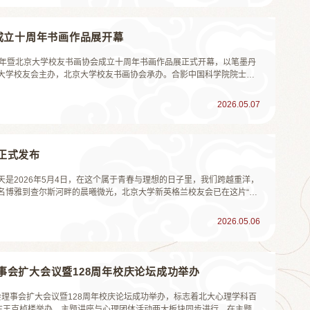
成立十周年书画作品展开幕
8周年暨北京大学校友书画协会成立十周年书画作品展正式开幕，以笔墨丹
大学校友会主办，北京大学校友书画协会承办。合影中国科学院院士、
、全国政协原副主席韩启德，中国科学院院士、北京大学原校长周其
大学校友会常务副会长叶静漪，...
2026.05.07
正式发布
是2026年5月4日，在这个属于青春与理想的日子里，我们跨越重洋，
名博雅到查尔斯河畔的晨曦微光，北京大学新英格兰校友会已在这片“山
数字时代，我们坚信：没有记录，再真挚的情感也难免隐入尘烟；没有书
—五四校庆这个特殊节点，...
2026.05.06
会扩大会议暨128周年校庆论坛成功举办
会理事会扩大会议暨128周年校庆论坛成功举办，标志着北大心理学科百
”在王克桢楼举办，主题讲座与心理团体活动两大板块同步进行。在主题讲