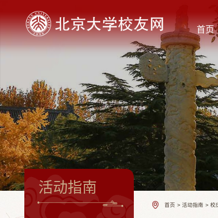
首页
活动指南
首页
>
活动指南
>
校