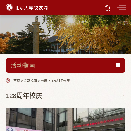
活动指南
首页
>
活动指南
>
校庆
>
128周年校庆
128周年校庆