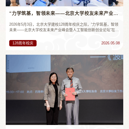
“力学筑基，智领未来——北京大学校友未来产业峰会暨人工智能创新创业论坛”举行
2026年5月3日，北京大学建校128周年校庆之际，“力学筑基，智领
未来——北京大学校友未来产业峰会暨人工智能创新创业论坛”在中
关新园群英厅举行。本次峰会由北京大学校友会主办，北京大学力
学与工程科学学院协办，北京大学科技开发部、北京大学创新创业
128周年校庆
2026.05.08
学院、势成资产、创客总部支持，北京大学校友青年CEO俱乐部、
北京大学校友会力学与工程科学学院分会（筹）、未名科创承办，
汇聚400位学界专家、产业精英、校友企业家与投资领袖，...