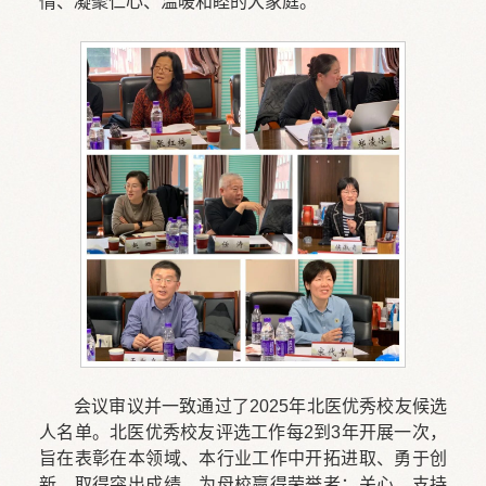
情、凝聚仁心、温暖和睦的大家庭。
会议审议并一致通过了2025年北医优秀校友候选
人名单。北医优秀校友评选工作每2到3年开展一次，
旨在表彰在本领域、本行业工作中开拓进取、勇于创
新，取得突出成绩，为母校赢得荣誉者；关心、支持