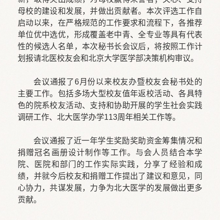
母校的建设和发展，并做出贡献者。本次评选工作自
启动以来，在严格规范的工作要求和流程下，各推荐
单位优中选优，形成覆盖老中青、全专业等具有代表
性的候选人名单，本次秘书长会议后，将按照工作计
划报请北医校友会和北京大学医学部决策机构审议。
会议通报了6月份以来校友办暨校友会秘书处的
主要工作。包括多场大型校友值年返校活动、各具特
色的院系校友活动、支持和协助开展的学生社会实践
调研工作、北大医学办学113周年相关工作等。
会议通报了近一年学生奖励奖助资金筹集情况和
捐赠冠名画册设计制作等工作。与会人员结合本学
院、医院和部门的工作实际实践，分享了经验和成
绩，并就今后校友和捐赠工作提出了建议和意见，同
心协力，共谋发展，力争为北大医学的发展做出更多
贡献。