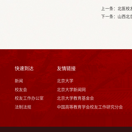
上一条：
北医校
下一条：
山西北
快速到达
友情链接
新闻
北京大学
校友会
北京大学新闻网
校友工作办公室
北京大学教育基金会
法制法规
中国高等教育学会校友工作研究分会