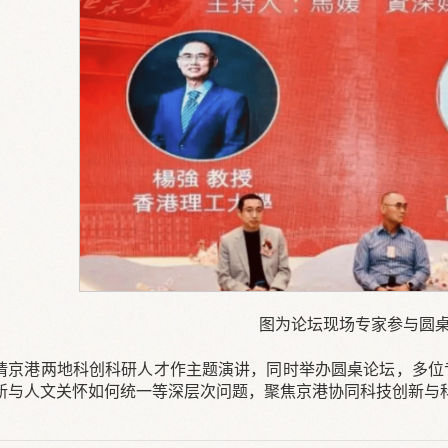
图为论坛现场专家参与圆
请京港两地科创科研人才作主题演讲，同时举办圆桌论坛，多位
新与人文关怀如何统一等深层次问题，聚焦京港协同科技创新与