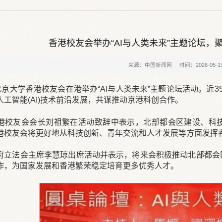
香港校友会举办“AI与人类未来”主题论坛，
来源：中国新闻网
时间：2026-05-1
，北京大学香港校友会在港举办“AI与人类未来”主题论坛活动。近
工智能(AI)技术前沿发展，共谋推动京港科创合作。
港校友会会长刘祖繁在活动致辞中表示，北部都会区建设、科
港校友会将更好地从科技创新、青年交流和人才发展等方面发挥
府立法会主席李慧琼出席活动并表示，将来会积极推动北部都会
作，为国家发展和香港繁荣稳定培育更多优秀人才。