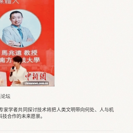
桌论坛
专家学者共同探讨技术将把人类文明带向何处、人与机
科技合作的未来愿景。