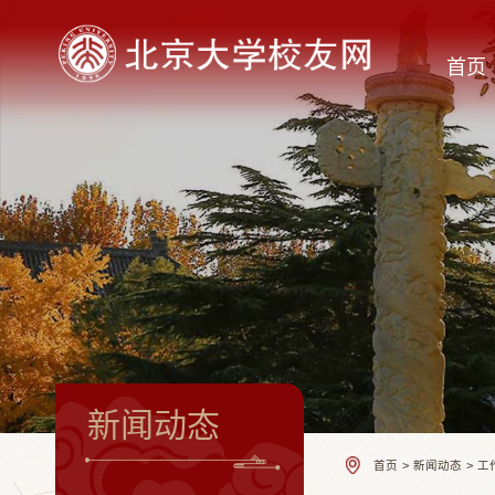
首页
新闻动态
首页
>
新闻动态
>
工