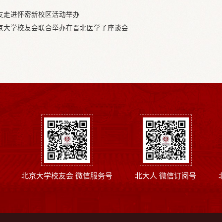
友走进怀密新校区活动举办
京大学校友会联合举办在晋北医学子座谈会
北京大学校友会 微信服务号
北大人 微信订阅号