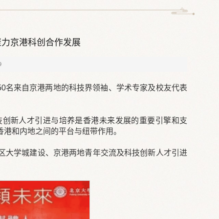
聚力京港科创合作发展
9
350名来自京港两地的科技界领袖、学术专家及校友代表
技创新人才引进与培养是香港未来发展的重要引擎和支
香港和内地之间的平台与纽带作用。
区大学城建设、京港两地青年交流及科技创新人才引进