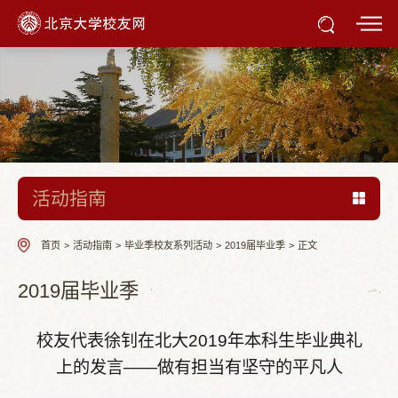
活动指南
首页
>
活动指南
>
毕业季校友系列活动
>
2019届毕业季
>
正文
2019届毕业季
校友代表徐钊在北大2019年本科生毕业典礼
上的发言——做有担当有坚守的平凡人