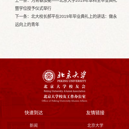
上一条：
为青春加冕——北京大学2019年本科生毕业典礼
暨学位授予仪式举行
下一条：
北大校长郝平在2019年毕业典礼上的讲话：做永
远向上的青年
快速到达
友情链接
新闻
北京大学