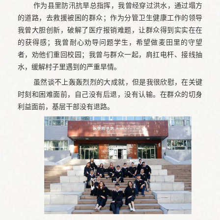
作为县里防汛抗旱总指挥，我曾经穿过洪水，通过塌方
的道路，去救援被困的群众；作为分管卫生健康工作的领导
我曾大胆创新，破解了医疗报销难题，让群众得到实实在在
的获得感；我曾耐心劝导问题学生，希望做麦田里的守望
者，劝他们重回校园；我曾与群众一起，肩扛电杆、接线抽
水，缓解村子里遇到的严重旱情。
虽然谈不上轰轰烈烈的大成就，但是我很欣慰，在关键
时刻和困难面前，自己没有后退，没有认输。在群众的切身
利益面前，基层干部没有退路。