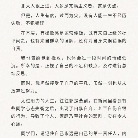
北大人很上进，大多是完满主义者，这是优点。
但是，人生有度，过而为灾。没有人能一生不经历
失败，不犯错误。
在基层，有挫败感是家常便饭，既有来自上级的批
评问责，也有来自群众的误解，还有对自身失误错误的
自责。
我也曾感觉到挫败，也体会过一段时间的情绪低
沉。所幸的是，正视了自己的不足和缺点，及时进行总
结反思。
同时，我坦然接受了自己的平凡，虽然一刻也从未
放弃过努力。
太过用力的人生，往往都是悲剧。在新闻里看到有
些同学心态失衡之后，出现了自暴自弃，甚至自伤自毁
的行为，导致了个人、家庭乃至社会的悲剧，实在令人
心痛。
同学们，请记住自己永远是自己的第一责任人，内