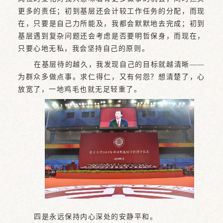
更多的责任；初到基层还会计较工作任务的分配，而现
在，只要是自己力所能及，我都会默默地去完成；初到
基层遇到复杂问题还会考虑是否要明哲保身，而现在，
只要心地无私，我会坚持自己的原则。
在基层待的越久，我发现自己的目标就越清晰——
为群众多做点事。求仁得仁，又有何怨？想清楚了，心
放宽了，一地鸡毛也就无足轻重了。
四是永远保持内心深处的安静平和。