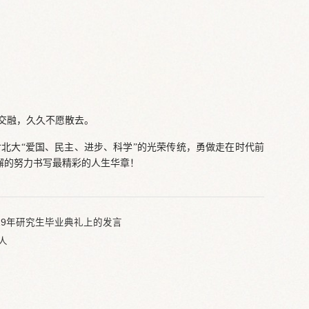
交融，久久不愿散去。
廿北大“爱国、民主、进步、科学”的光荣传统，勇做走在时代前
懈的努力书写最精彩的人生华章！
19年研究生毕业典礼上的发言
人