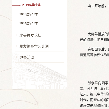
2019届毕业季
典礼开始前，
2018届毕业季
2014届毕业季
大屏幕播放的毕
北美校友论坛
己的点滴进步与祖
校友终身学习计划
奏唱国歌后，邱
普通高等学校优秀毕
更多活动
邱水平向同学
贵、可为的。离别之
起来、振兴中华”
时代，而奋斗的道
诱惑或是艰难险阻