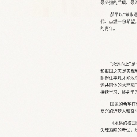
最坚强的后盾、最
郝平以“做永
代、点燃一份希望
的青年。
“永远向上”
和报国之志是实现
耐得住平凡才能收
运共同体的大环境
持续学习、终身学
国家的希望在
复兴的追梦人和奋
《永远的校园
失魂落魄的考试，