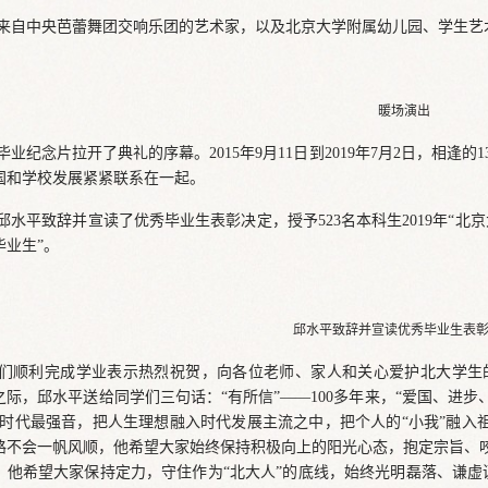
来自中央芭蕾舞团交响乐团的艺术家，以及北京大学附属幼儿园、学生艺
暖场演出
业纪念片拉开了典礼的序幕。2015年9月11日到2019年7月2日，相逢
国和学校发展紧紧联系在一起。
水平致辞并宣读了优秀毕业生表彰决定，授予523名本科生2019年“北京大
业生”。
邱水平致辞并宣读优秀毕业生表
们顺利完成学业表示热烈祝贺，向各位老师、家人和关心爱护北大学生
际，邱水平送给同学们三句话：“有所信”——100多年来，“爱国、进步
的时代最强音，把人生理想融入时代发展主流之中，把个人的“小我”融入祖
路不会一帆风顺，他希望大家始终保持积极向上的阳光心态，抱定宗旨、咬
，他希望大家保持定力，守住作为“北大人”的底线，始终光明磊落、谦虚