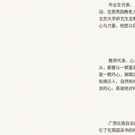
毕业生代表、
动、在蔚秀园教老
北京大学研究生支
心与力量，他愿以
教师代表、心
从，都要以一颗童
是一颗丹心，脚踏
和揭示人、自然和
良的心，真诚地对
广西壮族自治
忆了在燕园读书的