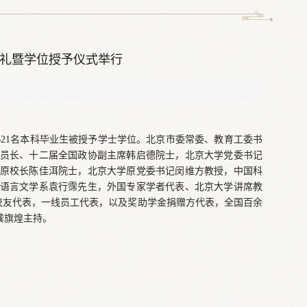
典礼暨学位授予仪式举行
3621名本科毕业生被授予学士学位。北京市委常委、教育工委书
员长、十二届全国政协副主席韩启德院士，北京大学党委书记
原校长陈佳洱院士，北京大学原党委书记闵维方教授，中国科
语言文学系袁行霈先生，外国专家学者代表、北京大学讲席教
责人，校友代表，一线员工代表，以及奖助学金捐赠方代表，全国百余
龚旗煌主持。