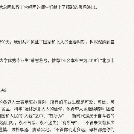
术总团和教工合唱团的师生们献上了精彩的暖场演出。
的1390天，我们共同见证了国家和北大的重要时刻，也深深感到自
学优秀毕业生”荣誉称号，推荐178名本科生为2019年“北京市
彰决定
的各界人士表示衷心感谢。所有的毕业生都是可爱、可信、可
、民主、科学”始终是北大人的信仰，他希望大家继续喊响“团结
国和人民的“大我”之中；“有所为”——新时代是属于奋斗者的
紧目标，永不气馁、永不迷失；“有所守”——不管未来有多少
谨慎、诚朴厚道、脚踏实地。“不管你们走多远，母校都是你们