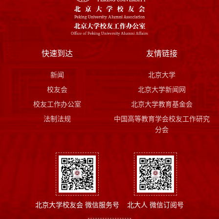
快速到达
友情链接
新闻
北京大学
校友会
北京大学新闻网
校友工作办公室
北京大学教育基金会
法制法规
中国高等教育学会校友工作研究
分会
北京大学校友会 微信服务号
北大人 微信订阅号