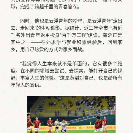
球，完成了跨越千里的青春答卷。
同时，他也是云浮青年的榜样，是云浮青年“走出
去、走回来”的生动缩影。据统计，近三年全市已有近
千名外出青年返乡投身“百千万工程”建设。黄滔正是
其中之一——在外求学与就业积累经验后，回到家
乡，用自己热爱的方式为家乡而战。
“我觉得人生本来就不是单面的，它有很多个维
度。在不同的领域去尝试、去探索，能打开自己的视
野，丰富人生的体验。”这是黄滔对自己，也是给所有
年轻人的寄语。