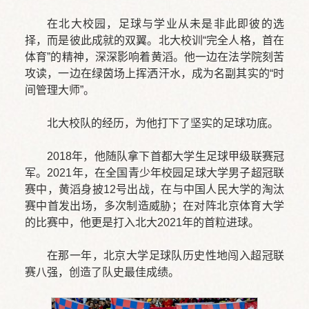
在北大校园，足球与学业从未是非此即彼的选
择，而是彼此成就的双翼。北大校训“完全人格，首在
体育”的精神，深深影响着黄滔。他一边在法学院刻苦
攻读，一边在绿茵场上挥洒汗水，成为名副其实的“时
间管理大师”。
北大校队的经历，为他打下了坚实的足球功底。
2018年，他随队拿下首都大学生足球甲级联赛冠
军。2021年，在全国青少年校园足球大学男子超冠联
赛中，黄滔身披12号出战，在与中国人民大学的淘汰
赛中首发出场，多次制造威胁；在对阵北京体育大学
的比赛中，他更是打入北大2021年的首粒进球。
在那一年，北京大学足球队历史性地闯入超冠联
赛八强，创造了队史最佳成绩。