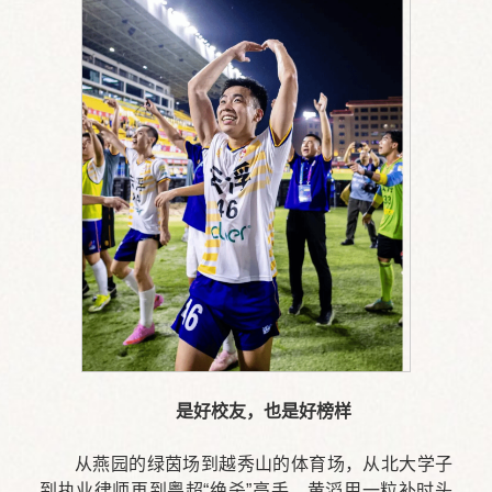
是好校友，也是好榜样
从燕园的绿茵场到越秀山的体育场，从北大学子
到执业律师再到粤超“绝杀”高手，黄滔用一粒补时头