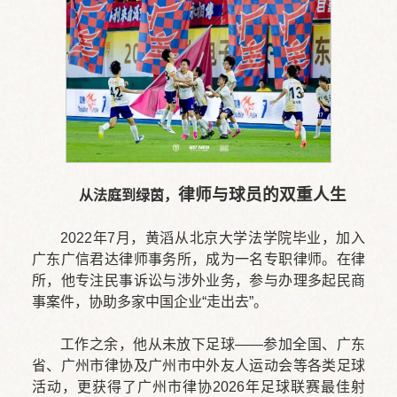
律师与球员的双重人生
从法庭到绿茵，
2022年7月，黄滔从北京大学法学院毕业，加入
广东广信君达律师事务所，成为一名专职律师。在律
所，他专注民事诉讼与涉外业务，参与办理多起民商
事案件，协助多家中国企业“走出去”。
工作之余，他从未放下足球——参加全国、广东
省、广州市律协及广州市中外友人运动会等各类足球
活动，更获得了广州市律协2026年足球联赛最佳射