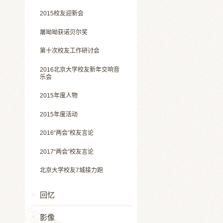
2015校友迎新会
屠呦呦获诺贝尔奖
第十次校友工作研讨会
2016北京大学校友新年交响音
乐会
2015年度人物
2015年度活动
2016“两会”校友言论
2017“两会”校友言论
北京大学校友7城接力跑
回忆
影像