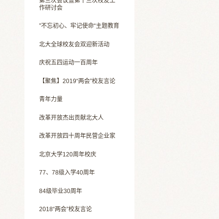
第三次会议暨第十三次校友工
作研讨会
”不忘初心、牢记使命“主题教育
北大全球校友会双迎新活动
庆祝五四运动一百周年
【聚焦】2019“两会”校友言论
青年力量
改革开放杰出贡献北大人
改革开放四十周年民营企业家
北京大学120周年校庆
77、78级入学40周年
84级毕业30周年
2018“两会”校友言论