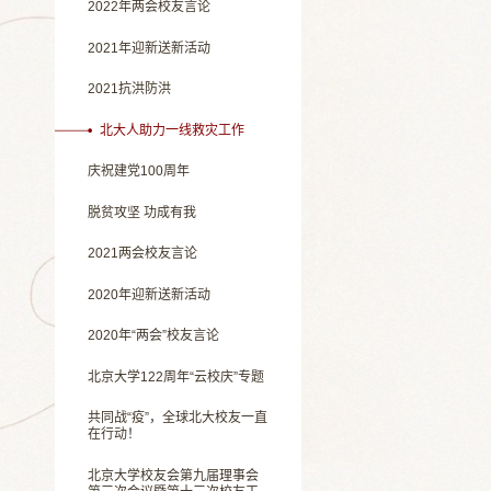
2022年两会校友言论
2021年迎新送新活动
2021抗洪防洪
北大人助力一线救灾工作
庆祝建党100周年
脱贫攻坚 功成有我
2021两会校友言论
2020年迎新送新活动
2020年“两会”校友言论
北京大学122周年“云校庆”专题
共同战“疫”，全球北大校友一直
在行动！
北京大学校友会第九届理事会