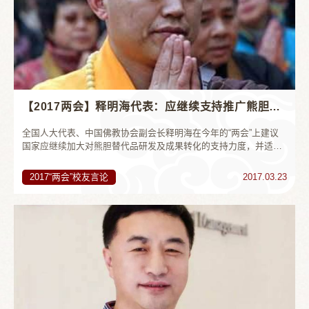
【2017两会】释明海代表：应继续支持推广熊胆替代品，逐步淘汰养熊业
全国人大代表、中国佛教协会副会长释明海在今年的“两会”上建议
国家应继续加大对熊胆替代品研发及成果转化的支持力度，并适时
出台措施，逐步淘汰落后的养熊业。 释明海认为，过去两年，由我
国企业自主研发的“人...
2017“两会”校友言论
2017.03.23