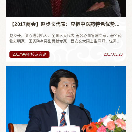
【2017两会】赵步长代表：应把中医药特色优势转化为国家优势
赵步长，脑心通创始人、全国人大代表 著名心血管病专家，著名药
物发明家，国务院有突出贡献专家，西安交大硕士生导师、优秀中
国特色社会主义建设者。陕西省十大发明人之一，陕西省功勋企业
家，美国中华医学会高级顾问...
2017“两会”校友言论
2017.03.23