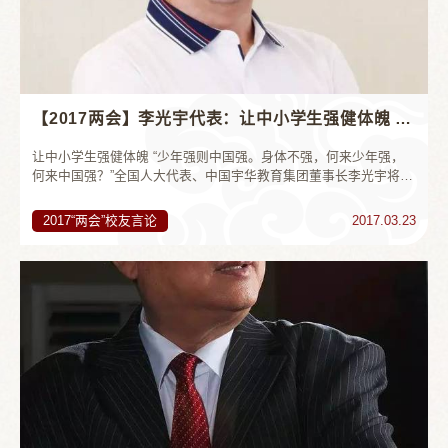
【2017两会】李光宇代表：让中小学生强健体魄 建议高考取消英语科目
让中小学生强健体魄 “少年强则中国强。身体不强，何来少年强，
何来中国强？”全国人大代表、中国宇华教育集团董事长李光宇将一
份题为“多上体育课，上好体育课”的建议，带到了2017年两会会
场。 作为从业多年的教...
2017“两会”校友言论
2017.03.23