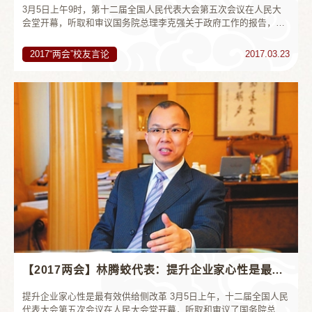
3月5日上午9时，第十二届全国人民代表大会第五次会议在人民大
会堂开幕，听取和审议国务院总理李克强关于政府工作的报告，审
查国务院关于2016年国民经济和社会发展计划执行情况与2017年国
民经济和社会发展计划草案的报...
2017“两会”校友言论
2017.03.23
【2017两会】林腾蛟代表：提升企业家心性是最有效供给侧改革 农村文化不容忽视
提升企业家心性是最有效供给侧改革 3月5日上午，十二届全国人民
代表大会第五次会议在人民大会堂开幕，听取和审议了国务院总理