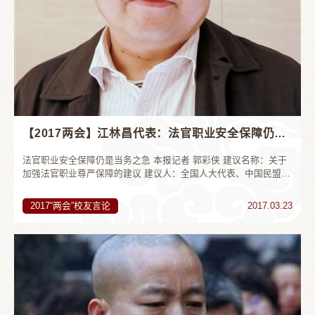
【2017两会】江林昌代表：法官职业安全保障仍是当务之急
法官职业安全保障仍是当务之急 本报记者 郭彩侠 建议名称：关于
加强法官职业尊严保障的建议 建议人：全国人大代表、中国民盟山
东省委常委、烟台大学副校长 江林昌 去年，北京法官马彩云...
2017“两会”校友言论
2017.03.23