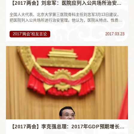
【2017两会】刘忠军：医院应列入公共场所治安管理
全国人大代表、北京大学第三医院骨科主任刘忠军3月13日建议，
把医院列入公共场所进行治安管理。他认为，医院从特点、性质上
具备公共场所的性质，如果把医院列入到公共场所进行治安管理，
一旦出现了任何问题，可以在第...
2017“两会”校友言论
2017.03.23
【2017两会】李克强总理：2017年GDP预期增长目标为6.5%左右