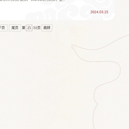
2024.03.15
下页
尾页
第
/31页
跳转