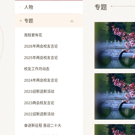
专题
人物
专题
南枝更有花
2026年两会校友言论
2025年两会校友言论
校友工作月动态
2024年两会校友言论
2023迎新送新活动
2023两会校友言论
2022迎新送新活动
奋进新征程 喜迎二十大