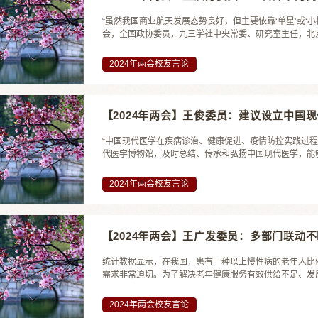
“虽然我国商业航天发展态势良好，但主要依靠‘单星’或‘小
会，全国政协委员，九三学社中央常委、研究室主任，北京大
2024年两会校友言论
【2024年两会】王俊委员：建议设立中国
“中国现代医学在疾病诊治、健康促进、疫情防控实践过
代医学博物馆，及时总结、传承和弘扬中国现代医学，能够
2024年两会校友言论
【2024年两会】王广发委员：多部门联动
统计数据显示，在我国，患有一种以上慢性病的老年人比例
需求非常迫切。为了解决老年健康服务有效供给不足、发展
2024年两会校友言论