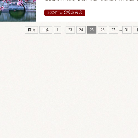
2024年两会校友言论
...
...
首页
上页
1
23
24
25
26
27
31