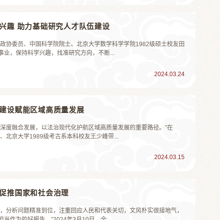
学兴趣 助力基础研究人才队伍建设
国政协委员、中国科学院院士、北京大学数学科学学院1982级硕士校友田
业，保持科学兴趣，找准研究方向，不断...
2024.03.24
治建设赋能区域高质量发展
会深度融合发展，以法治现代化护航区域高质量发展的重要路径。”在
北京大学1989级考古系本科校友王少峰带...
2024.03.15
能促推国家和社会治理
呈，分析问题精准到位，注重回应人民和代表关切，文风朴实很接地气，
为的好报告。”2024年3月10日，全...