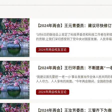
【2024年两会】王元青委员：建议尽快修
“3月6日的联组会上肯定了科技界委员和科技工作者在积
的贡献,让我们深切感受到了党中央对国家发展、人民幸福和
2024年两会校友言论
【2024年两会】王行环委员：不断提高“一
“我建议首先要把‘一老一小’事业发展当作全体人民共同
人人尽力、人人享有的局面。”今年两会期间，全国政协委员
2024年两会校友言论
【2024年两会】王汝芳委员：三管齐下为商