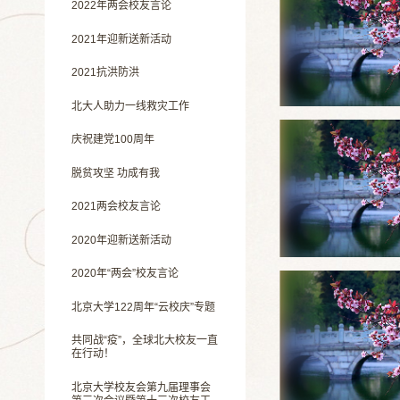
2022年两会校友言论
2021年迎新送新活动
2021抗洪防洪
北大人助力一线救灾工作
庆祝建党100周年
脱贫攻坚 功成有我
2021两会校友言论
2020年迎新送新活动
2020年“两会”校友言论
北京大学122周年“云校庆”专题
共同战“疫”，全球北大校友一直
在行动！
北京大学校友会第九届理事会