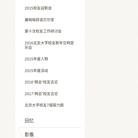
2015校友迎新会
屠呦呦获诺贝尔奖
第十次校友工作研讨会
2016北京大学校友新年交响音
乐会
2015年度人物
2015年度活动
2016“两会”校友言论
2017“两会”校友言论
北京大学校友7城接力跑
回忆
影像