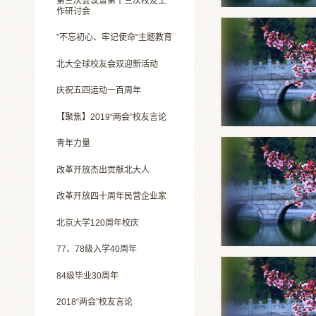
第三次会议暨第十三次校友工
作研讨会
”不忘初心、牢记使命“主题教育
北大全球校友会双迎新活动
庆祝五四运动一百周年
【聚焦】2019“两会”校友言论
青年力量
改革开放杰出贡献北大人
改革开放四十周年民营企业家
北京大学120周年校庆
77、78级入学40周年
84级毕业30周年
2018“两会”校友言论