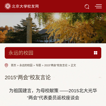
永远的校园
首页
>
永远的校园
>
专题
>
2015“两会”校友言论
>
正文
2015“两会”校友言论
为祖国建言，为母校献策 ——2015北大光华
“两会”代表委员返校座谈会