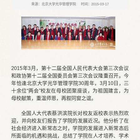
来源：北京大学光华管理学院
时间：2015-03-17
2015年3月，第十二届全国人民代表大会第三次会议
和政协第十二届全国委员会第三次会议隆重召开。今
年恰逢北京大学光华管理学院30周年，3月10日，三
十余位“两会”校友在母校团聚座谈，为祖国建言，为
母校献策，重温师恩，再叙同窗之谊。
全国人大代表蔡洪滨院长对校友返校表示热烈欢
迎，并向校友们报告了学院的发展近况。他分析了在
社会经济进入新常态之时，学院的发展进入新常态后
所面临的机遇和挑战，总结了学院在人才培养、学术