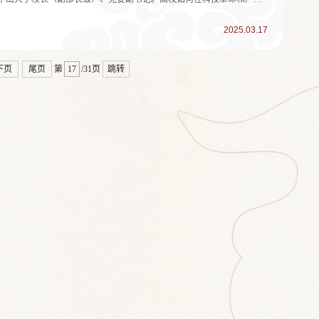
济社会发展的新质生产力？中山大学的探索或许能提供答案。高松3月
科研管理改...
2025.03.17
下页
尾页
第
/31页
跳转