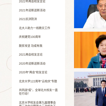
2022年两会校友言论
2021年迎新送新活动
2021抗洪防洪
北大人助力一线救灾工作
庆祝建党100周年
脱贫攻坚 功成有我
2021两会校友言论
2020年迎新送新活动
2020年“两会”校友言论
北京大学122周年“云校庆”专题
共同战“疫”，全球北大校友一直
在行动！
北京大学校友会第九届理事会