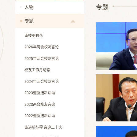
专题
人物
专题
南枝更有花
2026年两会校友言论
2025年两会校友言论
校友工作月动态
2024年两会校友言论
2023迎新送新活动
2023两会校友言论
2022迎新送新活动
奋进新征程 喜迎二十大