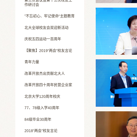
第三次会议暨第十三次校友工
作研讨会
”不忘初心、牢记使命“主题教育
北大全球校友会双迎新活动
庆祝五四运动一百周年
【聚焦】2019“两会”校友言论
青年力量
改革开放杰出贡献北大人
改革开放四十周年民营企业家
北京大学120周年校庆
77、78级入学40周年
84级毕业30周年
2018“两会”校友言论