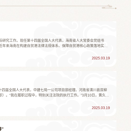
博士后研究工作。现任第十四届全国人大代表，海南省人大常委会党组书
近年来海南在构建自贸港法律法规体系、保障自贸港核心政策落地实施
好全国人大赋予海南的自贸港法规制定权，加快建设与国际规则相衔
，简而言之就...
2025.03.19
第十四届全国人大代表，中建七局一公司项目部经理、河南省潢川县双柳
）。“我在履职过程中，特别关注法院的执行工作。”3月10日，黄久生
感触很深：“法院的执行工作是体现司法公信力和司法权威的重要组成部
行工...
2025.03.19
”