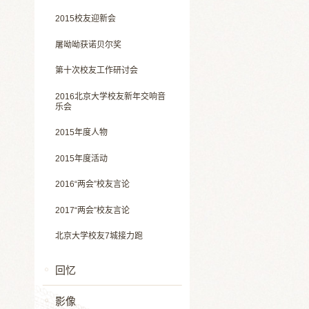
2015校友迎新会
屠呦呦获诺贝尔奖
第十次校友工作研讨会
2016北京大学校友新年交响音
乐会
2015年度人物
2015年度活动
2016“两会”校友言论
2017“两会”校友言论
北京大学校友7城接力跑
回忆
影像