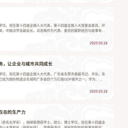
学士学位。现任第十四届全国人大代表，第十四届全国人大常委会委员、环
席，中国法学会副会长。吕忠梅作为代表、委员的履职经历与故事有很
表开始，她担任过十一届全国人大代表，十二届全国人大代表、政协委
现在是十四...
2025.03.18
务，让企业与城市共同成长
硕士学位，现任第十四届全国人大代表，广东省东莞市委副书记、市长。东
已成为国际制造业名城和广东省四个万亿级GDP城市之一。华为、
空经济等战略性新兴产业落地生根，具身智能、生命健康等未来产业蓄势待
企业如繁星点点，...
2025.03.18
在在的生产力
学院（原名化学系），相继取得获学士、硕士、博士学位，现任第十四届全
中山大学校长（副部长级）、党委副书记。高校如何在科技革命和产业